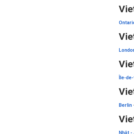
Vie
Ontari
Vie
Londo
Vie
Île-de
Vie
Berlin
Vie
Nhật -