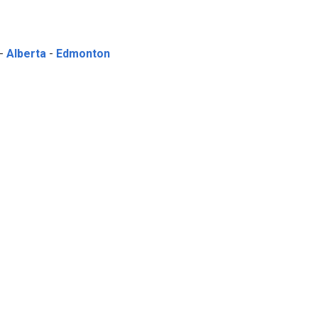
-
Alberta
-
Edmonton
d