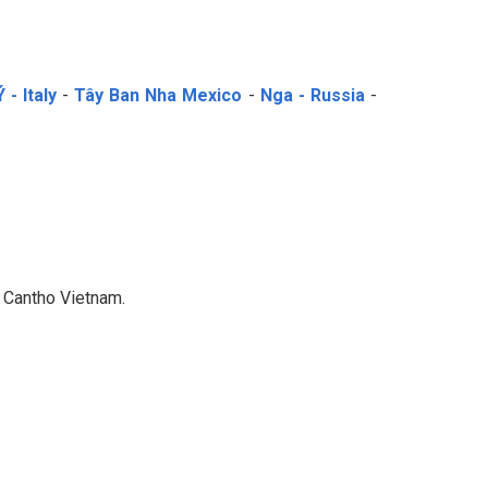
Ý - Italy
-
Tây Ban Nha Mexico
-
Nga - Russia
-
n Cantho Vietnam.