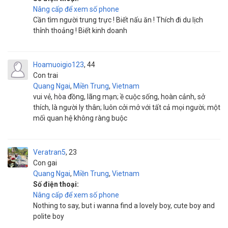
Nâng cấp để xem số phone
Cần tìm người trung trực ! Biết nấu ăn ! Thích đi du lịch
thỉnh thoảng ! Biết kinh doanh
Hoamuoigio123
44
Con trai
Quang Ngai
,
Miền Trung
,
Vietnam
vui vẻ, hòa đồng, lãng mạn; ề cuộc sống, hoàn cảnh, sở
thích, là người ly thân; luôn cởi mở với tất cả mọi người; một
mối quan hệ không ràng buộc
Veratran5
23
Con gai
Quang Ngai
,
Miền Trung
,
Vietnam
Số điện thoại:
Nâng cấp để xem số phone
Nothing to say, but i wanna find a lovely boy, cute boy and
polite boy