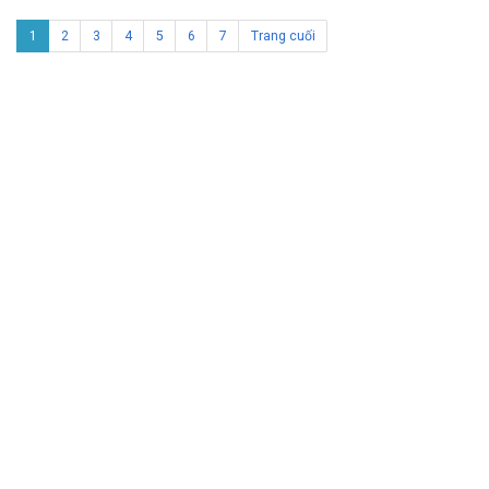
1
2
3
4
5
6
7
Trang cuối