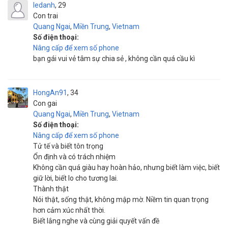
ledanh
29
Con trai
Quang Ngai
,
Miền Trung
,
Vietnam
Số điện thoại:
Nâng cấp để xem số phone
bạn gái vui vẻ tâm sự chia sẻ , không cần quá cầu kì
HongAn91
34
Con gai
Quang Ngai
,
Miền Trung
,
Vietnam
Số điện thoại:
Nâng cấp để xem số phone
Tử tế và biết tôn trọng
Ổn định và có trách nhiệm
Không cần quá giàu hay hoàn hảo, nhưng biết làm việc, biết
giữ lời, biết lo cho tương lai.
Thành thật
Nói thật, sống thật, không mập mờ. Niềm tin quan trọng
hơn cảm xúc nhất thời.
Biết lắng nghe và cùng giải quyết vấn đề