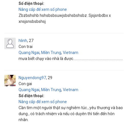
Số điện thoại:
Nâng cấp để xem số phone
Zbzbshshb hshsbsbsuwjsbshsbshsbz. Sjsjsnbdbx x
xnsjsnsbsbshsj
hlinh
27
Con trai
Quang Ngai
,
Miền Trung
,
Vietnam
mưa biết chạy vào nhà là được..........................................................
Nguyendong97
29
Con gai
Quang Ngai
,
Miền Trung
,
Vietnam
Số điện thoại:
Nâng cấp để xem số phone
Cần tìm một người thật sự nghiêm túc , yêu thương và bao
dung , có trách nhiệm và nếu có duyên thì tiến đến hôn
nhân.