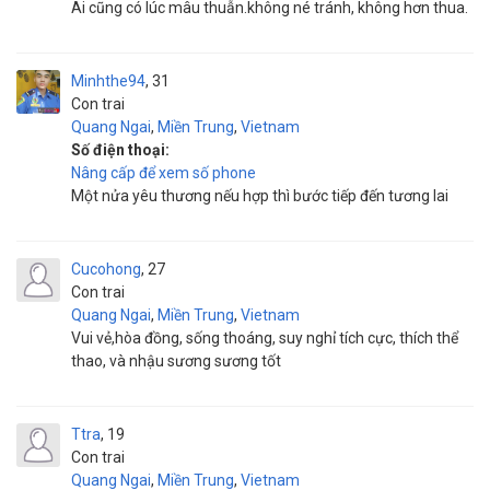
Ai cũng có lúc mâu thuẫn.không né tránh, không hơn thua.
Minhthe94
31
Con trai
Quang Ngai
,
Miền Trung
,
Vietnam
Số điện thoại:
Nâng cấp để xem số phone
Một nửa yêu thương nếu hợp thì bước tiếp đến tương lai
Cucohong
27
Con trai
Quang Ngai
,
Miền Trung
,
Vietnam
Vui vẻ,hòa đồng, sống thoáng, suy nghỉ tích cực, thích thể
thao, và nhậu sương sương tốt
Ttra
19
Con trai
Quang Ngai
,
Miền Trung
,
Vietnam