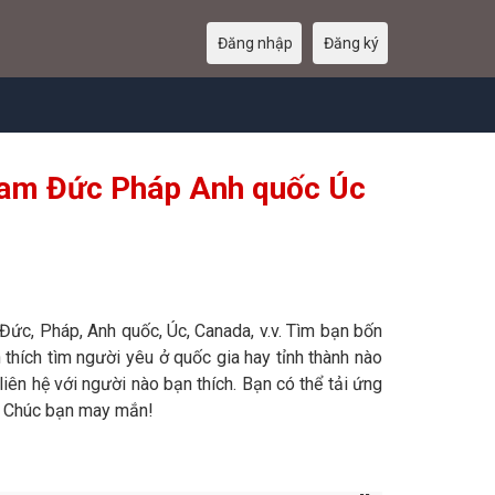
Đăng nhập
Đăng ký
tnam Đức Pháp Anh quốc Úc
 Đức, Pháp, Anh quốc, Úc, Canada, v.v. Tìm bạn bốn
thích tìm người yêu ở quốc gia hay tỉnh thành nào
iên hệ với người nào bạn thích. Bạn có thể tải ứng
i. Chúc bạn may mắn!