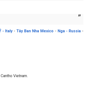
Ý - Italy
-
Tây Ban Nha Mexico
-
Nga - Russia
-
n Cantho Vietnam.