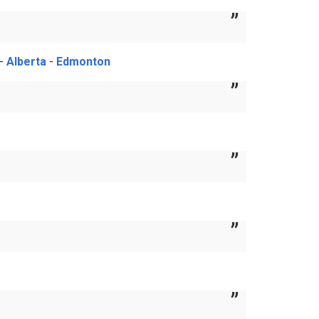
-
Alberta
-
Edmonton