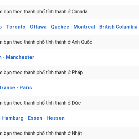
m bạn theo thành phố tỉnh thành ở Canada
o
-
Toronto
-
Ottawa
-
Quebec
-
Montreal
-
British Columbia
m bạn theo thành phố tỉnh thành ở Anh Quốc
n
-
Manchester
m bạn theo thành phố tỉnh thành ở Pháp
-france
-
Paris
m bạn theo thành phố tỉnh thành ở Đức
-
Hamburg
-
Essen
-
Hessen
m bạn theo thành phố tỉnh thành ở Nhật