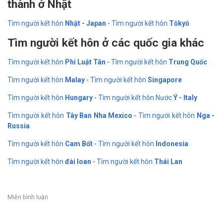
thành ở Nhật
Tìm người kết hôn
Nhật - Japan
-
Tìm người kết hôn
Tōkyō
Tìm người kết hôn ở các quốc gia khác
Tìm người kết hôn
Phi Luật Tân
-
Tìm người kết hôn
Trung Quốc
Tìm người kết hôn
Malay
-
Tìm người kết hôn
Singapore
Tìm người kết hôn
Hungary
-
Tìm người kết hôn Nước
Ý - Italy
Tìm người kết hôn
Tây Ban Nha Mexico
-
Tìm người kết hôn
Nga -
Russia
Tìm người kết hôn
Cam Bốt
-
Tìm người kết hôn
Indonesia
Tìm người kết hôn
đài loan
-
Tìm người kết hôn
Thái Lan
Miễn bình luận