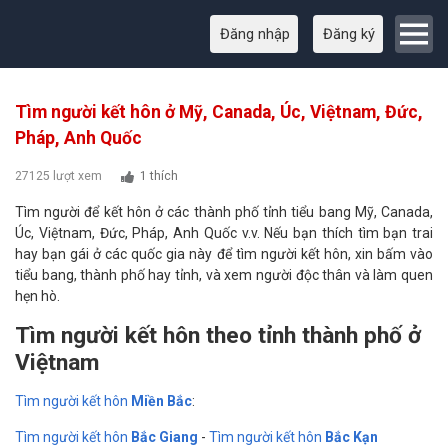
Đăng nhập
Đăng ký
Tìm người kết hôn ở Mỹ, Canada, Úc, Việtnam, Đức,
Pháp, Anh Quốc
27125 lượt xem
1 thích
Tìm người để kết hôn ở các thành phố tỉnh tiểu bang Mỹ, Canada,
Úc, Việtnam, Đức, Pháp, Anh Quốc v.v. Nếu bạn thích tìm bạn trai
hay bạn gái ở các quốc gia này để tìm người kết hôn, xin bấm vào
tiểu bang, thành phố hay tỉnh, và xem người độc thân và làm quen
hẹn hò.
Tìm người kết hôn theo tỉnh thành phố ở
Việtnam
Tìm người kết hôn
Miền Bắc
:
Tìm người kết hôn
Bắc Giang
-
Tìm người kết hôn
Bắc Kạn