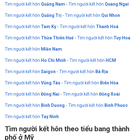
Tìm người kết hôn
Quảng Nam
-
Tìm người kết hôn
Quang Ngai
Tìm người kết hôn
Quảng Trị
-
Tìm người kết hôn
Qui Nhon
Tìm người kết hôn
Tam Ky
-
Tìm người kết hôn
Thanh Hoá
Tìm người kết hôn
Thừa Thiên Huế
-
Tìm người kết hôn
Tuy Hoa
Tìm người kết hôn
Miền Nam
:
Tìm người kết hôn
Ho Chi Minh
-
Tìm người kết hôn
HCM
Tìm người kết hôn
Saigon
-
Tìm người kết hôn
Bà Rịa
Tìm người kết hôn
Vũng Tàu
-
Tìm người kết hôn
Biên Hòa
Tìm người kết hôn
Đồng Nai
-
Tìm người kết hôn
Đồng Xoài
Tìm người kết hôn
Binh Duong
-
Tìm người kết hôn
Binh Phuoc
Tìm người kết hôn
Tay Ninh
Tìm người kết hôn theo tiểu bang thành
phố ở Mỹ