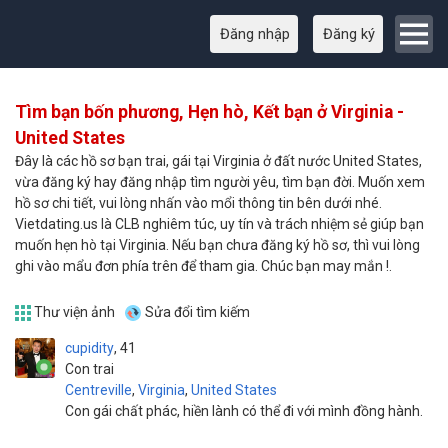
Đăng nhập
Đăng ký
Tìm bạn bốn phương, Hẹn hò, Kết bạn ở Virginia -
United States
Đây là các hồ sơ bạn trai, gái tại Virginia ở đất nước United States,
vừa đăng ký hay đăng nhập tìm người yêu, tìm bạn đời. Muốn xem
hồ sơ chi tiết, vui lòng nhấn vào mổi thông tin bên dưới nhé.
Vietdating.us là CLB nghiêm túc, uy tín và trách nhiệm sẻ giúp bạn
muốn hẹn hò tại Virginia. Nếu bạn chưa đăng ký hồ sơ, thì vui lòng
ghi vào mẩu đơn phía trên để tham gia. Chúc bạn may mắn !.
Thư viện ảnh
Sửa đổi tìm kiếm
cupidity
41
Con trai
Centreville
,
Virginia
,
United States
Con gái chất phác, hiền lành có thể đi với mình đồng hành.