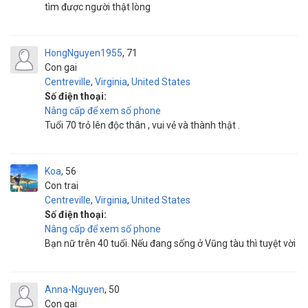
tìm được người thật lòng
HongNguyen1955
71
Con gai
Centreville
,
Virginia
,
United States
Số điện thoại:
Nâng cấp để xem số phone
Tuổi 70 trỏ lên độc thân , vui vẻ và thành thật .
Koa
56
Con trai
Centreville
,
Virginia
,
United States
Số điện thoại:
Nâng cấp để xem số phone
Bạn nữ trên 40 tuổi. Nếu đang sống ở Vũng tàu thì tuyệt vời
Anna-Nguyen
50
Con gai