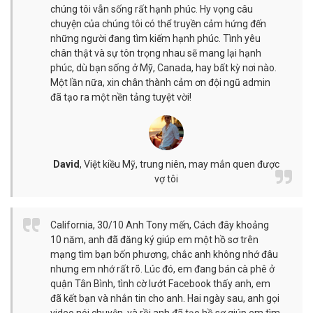
chúng tôi vẫn sống rất hạnh phúc. Hy vọng câu
chuyện của chúng tôi có thể truyền cảm hứng đến
những người đang tìm kiếm hạnh phúc. Tình yêu
chân thật và sự tôn trọng nhau sẽ mang lại hạnh
phúc, dù bạn sống ở Mỹ, Canada, hay bất kỳ nơi nào.
Một lần nữa, xin chân thành cảm ơn đội ngũ admin
đã tạo ra một nền tảng tuyệt vời!
David
,
Việt kiều Mỹ, trung niên, may mắn quen được
vợ tôi
California, 30/10 Anh Tony mến, Cách đây khoảng
10 năm, anh đã đăng ký giúp em một hồ sơ trên
mạng tìm bạn bốn phương, chắc anh không nhớ đâu
nhưng em nhớ rất rõ. Lúc đó, em đang bán cà phê ở
quận Tân Bình, tình cờ lướt Facebook thấy anh, em
đã kết bạn và nhắn tin cho anh. Hai ngày sau, anh gọi