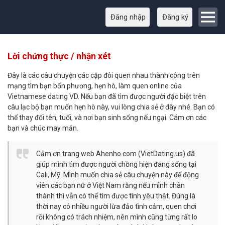
Đăng nhập
Đăng ký
Lời chứng thực / nhận xét
Đây là các câu chuyện các cặp đôi quen nhau thành công trên
mạng tìm bạn bốn phương, hẹn hò, làm quen online của
Vietnamese dating VD. Nếu bạn đã tìm được người đặc biệt trên
câu lạc bộ bạn muốn hẹn hò này, vui lòng chia sẻ ở đây nhé. Bạn có
thể thay đổi tên, tuổi, và nơi bạn sinh sống nếu ngại. Cám ơn các
bạn và chúc may mắn.
Cảm ơn trang web Ahenho.com (VietDating.us) đã
giúp mình tìm được người chồng hiện đang sống tại
Cali, Mỹ. Mình muốn chia sẻ câu chuyện này để động
viên các bạn nữ ở Việt Nam rằng nếu mình chân
thành thì vẫn có thể tìm được tình yêu thật. Đúng là
thời nay có nhiều người lừa đảo tình cảm, quen chơi
rồi không có trách nhiệm, nên mình cũng từng rất lo