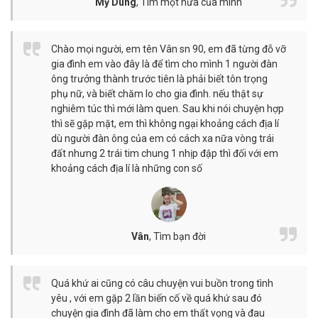
Mỹ Dung
,
Tìm một nữa của mình
Chào mọi người, em tên Vân sn 90, em đã từng đỗ vỡ
gia đình em vào đây là để tìm cho mình 1 người đàn
ông trưởng thành trước tiên là phải biết tôn trọng
phụ nữ, và biết chăm lo cho gia đình. nếu thật sự
nghiêm túc thì mới làm quen. Sau khi nói chuyện hợp
thì sẽ gặp mặt, em thì không ngại khoảng cách địa lí
dù người đàn ông của em có cách xa nữa vòng trái
đất nhưng 2 trái tim chung 1 nhịp đập thì đối với em
khoảng cách địa lí là những con số
Vân
,
Tìm bạn đời
Quá khứ ai cũng có câu chuyện vui buồn trong tình
yêu , với em gặp 2 lần biến cố về quá khứ sau đó
chuyện gia đình đã làm cho em thất vọng và đau