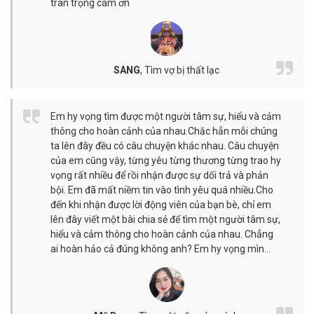
trân trọng cám ơn
SANG
,
Tìm vợ bị thất lạc
Em hy vọng tìm được một người tâm sự, hiểu và cảm
thông cho hoàn cảnh của nhau.Chắc hẳn mỗi chúng
ta lên đây đều có câu chuyện khác nhau. Câu chuyện
của em cũng vậy, từng yêu từng thương từng trao hy
vọng rất nhiều để rồi nhận được sự dối trả và phản
bội. Em đã mất niềm tin vào tình yêu quá nhiều.Cho
đến khi nhận được lời động viên của bạn bè, chỉ em
lên đây viết một bài chia sẻ để tìm một người tâm sự,
hiểu và cảm thông cho hoàn cảnh của nhau. Chẳng
ai hoàn hảo cả đúng không anh? Em hy vọng mìn…