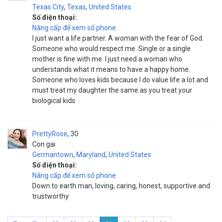
Texas City
,
Texas
,
United States
Số điện thoại:
Nâng cấp để xem số phone
I just want a life partner. A woman with the fear of God.
Someone who would respect me. Single or a single
mother is fine with me. I just need a woman who
understands what it means to have a happy home.
Someone who loves kids because I do value life a lot and
must treat my daughter the same as you treat your
biological kids
PrettyRose
30
Con gai
Germantown
,
Maryland
,
United States
Số điện thoại:
Nâng cấp để xem số phone
Down to earth man, loving, caring, honest, supportive and
trustworthy