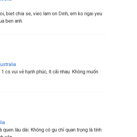
oi, biet chia se, viec lam on Dinh, em ko ngai yeu
ua ben anh.
ustralia
1 cs vui vẻ hạnh phúc, ít cãi nhau. Không muốn
lia
 quen lâu dài. Không có gu chỉ quan trọng là tính