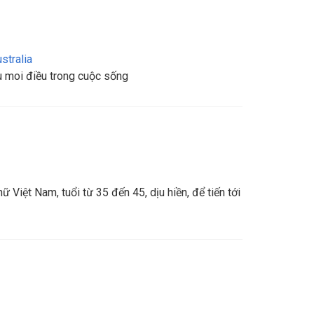
stralia
u moi điều trong cuộc sống
Việt Nam, tuổi từ 35 đến 45, dịu hiền, để tiến tới