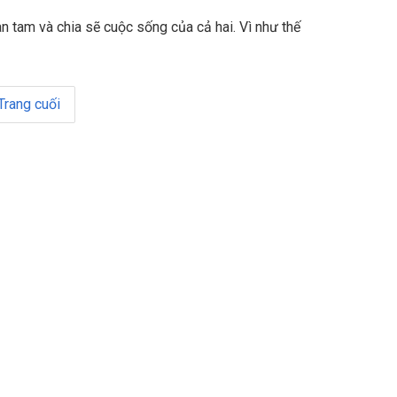
n tam và chia sẽ cuộc sống của cả hai. Vì như thế
Trang cuối