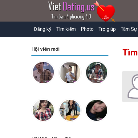
Đăng ký
Tìm kiếm
Photo
Trợ giúp
Tâm Sự
Hội viên mới
Tìm