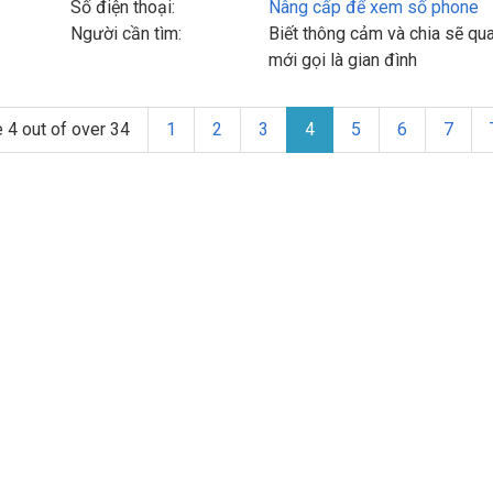
Số điện thoại:
Nâng cấp để xem số phone
Người cần tìm:
Biết thông cảm và chia sẽ qua
mới gọi là gian đình
 4 out of over 34
1
2
3
4
5
6
7