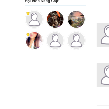
Hội Viên Nâng Cấp: