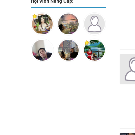
Hội Viên Nâng Cấp: