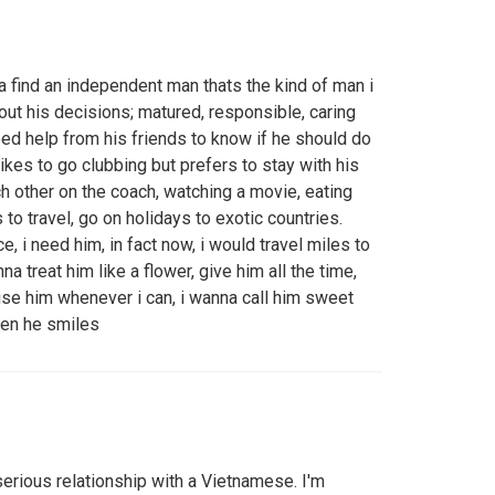
na find an independent man thats the kind of man i
bout his decisions; matured, responsible, caring
eed help from his friends to know if he should do
ikes to go clubbing but prefers to stay with his
 other on the coach, watching a movie, eating
to travel, go on holidays to exotic countries.
e, i need him, in fact now, i would travel miles to
na treat him like a flower, give him all the time,
ise him whenever i can, i wanna call him sweet
en he smiles
serious relationship with a Vietnamese. I'm