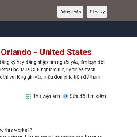
Đăng nhập
Đăng ký
Orlando - United States
 đăng ký hay đăng nhập tìm người yêu, tìm bạn đời.
etdating.us là CLB nghiêm túc, uy tín và trách
 thì vui lòng ghi vào mẩu đơn phía trên để tham
Thư viện ảnh
Sửa đổi tìm kiếm
ow this works??