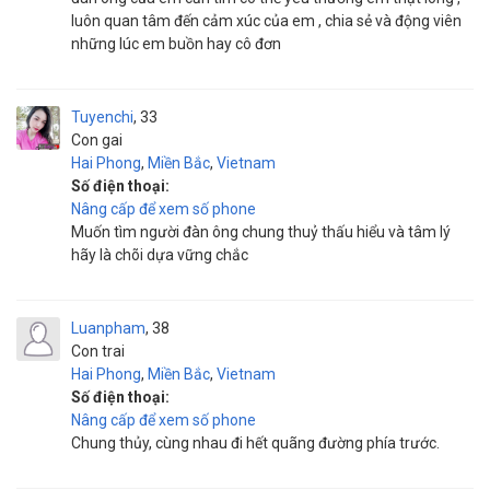
luôn quan tâm đến cảm xúc của em , chia sẻ và động viên
những lúc em buồn hay cô đơn
Tuyenchi
33
Con gai
Hai Phong
,
Miền Bắc
,
Vietnam
Số điện thoại:
Nâng cấp để xem số phone
Muốn tìm người đàn ông chung thuỷ thấu hiểu và tâm lý
hãy là chõi dựa vững chắc
Luanpham
38
Con trai
Hai Phong
,
Miền Bắc
,
Vietnam
Số điện thoại:
Nâng cấp để xem số phone
Chung thủy, cùng nhau đi hết quãng đường phía trước.