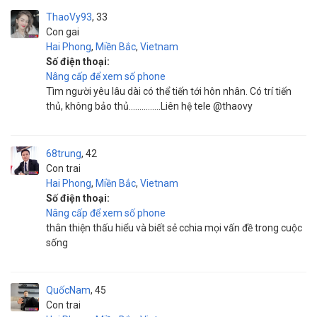
ThaoVy93
33
Con gai
Hai Phong
,
Miền Bắc
,
Vietnam
Số điện thoại:
Nâng cấp để xem số phone
Tìm người yêu lâu dài có thể tiến tới hôn nhân. Có trí tiến
thủ, không bảo thủ...............Liên hệ tele @thaovy
68trung
42
Con trai
Hai Phong
,
Miền Bắc
,
Vietnam
Số điện thoại:
Nâng cấp để xem số phone
thân thiện thấu hiểu và biết sẻ cchia mọi vấn đề trong cuộc
sống
QuốcNam
45
Con trai