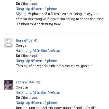
Số điện thoại:
Nâng cấp để xem số phone
Một người phụ nữ có trái tim hiểu biết. Đáng tin cậy, tình
cảm và tôn trọng và là người mà chúng ta có thể tin tưởng
lẫn nhau một cách trung thực.
thanh8408
41
Con gai
Hai Phong
,
Miền Bắc
,
Vietnam
Số điện thoại:
Nâng cấp để xem số phone
Tâm sự, công việc ổn định, hài hước, vui vẻ, gần gũi
sonsiro1994
32
Con trai
Hai Phong
,
Miền Bắc
,
Vietnam
Số điện thoại:
Nâng cấp để xem số phone
tâm sự cùng bạn đời mỗi ngày. quan hệ mỗi ngày. đi ăn