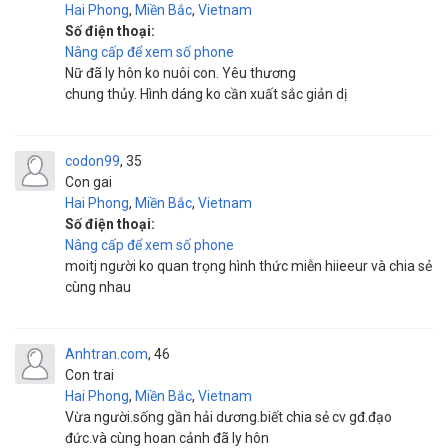
Hai Phong
,
Miền Bắc
,
Vietnam
Số điện thoại:
Nâng cấp để xem số phone
Nữ đã ly hôn ko nuôi con. Yêu thương
chung thủy. Hình dáng ko cần xuất sắc giản dị
codon99
35
Con gai
Hai Phong
,
Miền Bắc
,
Vietnam
Số điện thoại:
Nâng cấp để xem số phone
moitj người ko quan trọng hình thức miễn hiieeur và chia sẻ
cùng nhau
Anhtran.com
46
Con trai
Hai Phong
,
Miền Bắc
,
Vietnam
Vừa người.sống gần hải dương.biết chia sẻ cv gđ.đạo
đức.và cùng hoan cảnh đã ly hôn