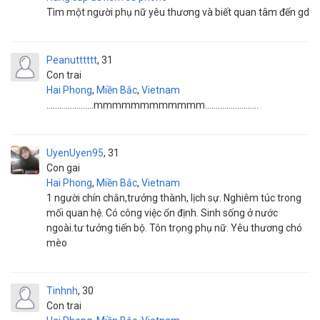
Tìm một người phụ nữ yêu thương và biết quan tâm đến gd
Peanutttttt
31
Con trai
Hai Phong
,
Miền Bắc
,
Vietnam
......................mmmmmmmmmmmm.........................
UyenUyen95
31
Con gai
Hai Phong
,
Miền Bắc
,
Vietnam
1 người chín chắn,trưởng thành, lịch sự. Nghiêm túc trong
mối quan hệ. Có công việc ổn định. Sinh sống ở nước
ngoài.tư tưởng tiến bộ. Tôn trọng phụ nữ. Yêu thương chó
mèo
Tinhnh
30
Con trai