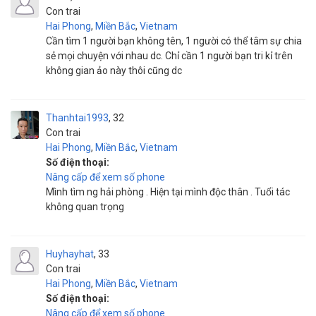
Con trai
Hai Phong
,
Miền Bắc
,
Vietnam
Cần tìm 1 người bạn không tên, 1 người có thể tâm sự chia
sẻ mọi chuyện với nhau dc. Chỉ cần 1 người bạn tri kỉ trên
không gian ảo này thôi cũng dc
Thanhtai1993
32
Con trai
Hai Phong
,
Miền Bắc
,
Vietnam
Số điện thoại:
Nâng cấp để xem số phone
Mình tìm ng hải phòng . Hiện tại mình độc thân . Tuổi tác
không quan trọng
Huyhayhat
33
Con trai
Hai Phong
,
Miền Bắc
,
Vietnam
Số điện thoại:
Nâng cấp để xem số phone