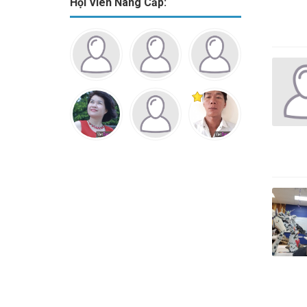
Hội Viên Nâng Cấp: