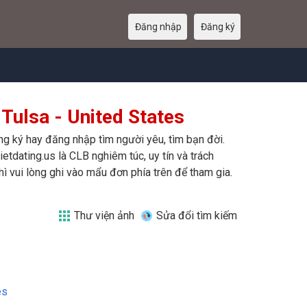
Đăng nhập
Đăng ký
Tulsa - United States
ăng ký hay đăng nhập tìm người yêu, tìm bạn đời.
etdating.us là CLB nghiêm túc, uy tín và trách
ì vui lòng ghi vào mẩu đơn phía trên để tham gia.
Thư viện ảnh
Sửa đổi tìm kiếm
es