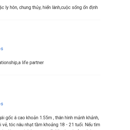
 ly hôn, chung thủy, hiển lành,cuộc sống ổn định
es
tionship,a life partner
es
ái gốc á cao khoản 1.55m , thân hình mảnh khảnh,
i vẻ, tóc nâu nhạt tầm khoảng 18 - 21 tuổi. Nếu tìm