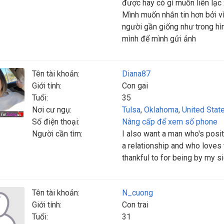
được hay có gì muốn liên lạc 
Mình muốn nhắn tin hơn bởi v
người gần giống như trong hì
mình để mình gửi ảnh
Tên tài khoản:
Diana87
Giới tính:
Con gai
Tuổi:
35
Nơi cư ngụ:
Tulsa
,
Oklahoma
,
United Stat
Số điện thoại:
Nâng cấp để xem số phone
Người cần tìm:
I also want a man who's posit
a relationship and who loves
thankful to for being by my si
Tên tài khoản:
N_cuong
Giới tính:
Con trai
Tuổi:
31