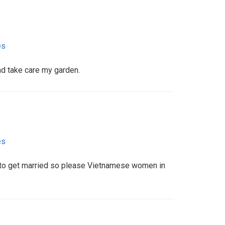
es
and take care my garden.
es
m to get married so please Vietnamese women in