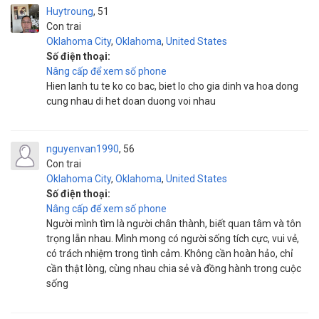
Huytroung
51
Con trai
Oklahoma City
,
Oklahoma
,
United States
Số điện thoại:
Nâng cấp để xem số phone
Hien lanh tu te ko co bac, biet lo cho gia dinh va hoa dong
cung nhau di het doan duong voi nhau
nguyenvan1990
56
Con trai
Oklahoma City
,
Oklahoma
,
United States
Số điện thoại:
Nâng cấp để xem số phone
Người mình tìm là người chân thành, biết quan tâm và tôn
trọng lẫn nhau. Mình mong có người sống tích cực, vui vẻ,
có trách nhiệm trong tình cảm. Không cần hoàn hảo, chỉ
cần thật lòng, cùng nhau chia sẻ và đồng hành trong cuộc
sống