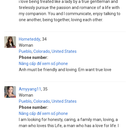
i love being treated like a lady by a true gentleman and
tirelessly pursue the passion and romance of a life with
my companion. You and I communicate, enjoy talking to
one another, being together, loving each other.
Hometeddy
34
Woman
Pueblo
,
Colorado
,
United States
Phone number:
Nâng cấp để xem số phone
Anh must be friendly and loving. Em want true love
Amyyang11
35
Woman
Pueblo
,
Colorado
,
United States
Phone number:
Nâng cấp để xem số phone
I am looking for honesty, caring, a family man, loving, a
man who loves this Life, a man who has a love for life. I