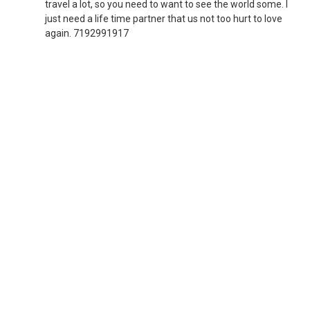
travel a lot, so you need to want to see the world some. I
just need a life time partner that us not too hurt to love
again. 7192991917