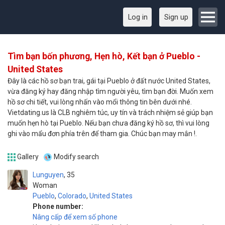
Log in
Sign up
Tìm bạn bốn phương, Hẹn hò, Kết bạn ở Pueblo -
United States
Đây là các hồ sơ bạn trai, gái tại Pueblo ở đất nước United States,
vừa đăng ký hay đăng nhập tìm người yêu, tìm bạn đời. Muốn xem
hồ sơ chi tiết, vui lòng nhấn vào mổi thông tin bên dưới nhé.
Vietdating.us là CLB nghiêm túc, uy tín và trách nhiệm sẻ giúp bạn
muốn hẹn hò tại Pueblo. Nếu bạn chưa đăng ký hồ sơ, thì vui lòng
ghi vào mẩu đơn phía trên để tham gia. Chúc bạn may mắn !.
Gallery
Modify search
Lunguyen
35
Woman
Pueblo
,
Colorado
,
United States
Phone number:
Nâng cấp để xem số phone