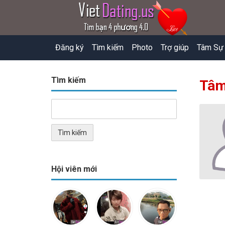
Đăng ký
Tìm kiếm
Photo
Trợ giúp
Tâm Sự
Tìm kiếm
Tâm
Hội viên mới