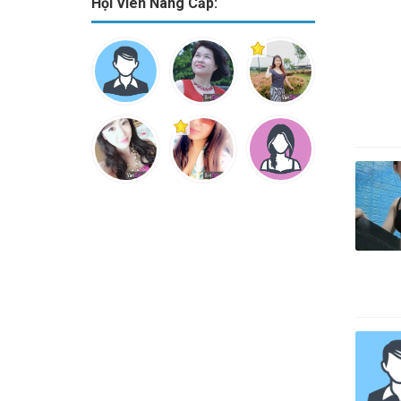
Hội Viên Nâng Cấp: