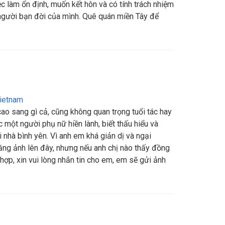
ệc làm ổn định, muốn kết hôn và có tính trách nhiệm
 người bạn đời của mình. Quê quán miền Tây để
ietnam
ao sang gì cả, cũng không quan trọng tuổi tác hay
một người phụ nữ hiền lành, biết thấu hiểu và
nhà bình yên. Vì anh em khá giản dị và ngại
ng ảnh lên đây, nhưng nếu anh chị nào thấy đồng
ợp, xin vui lòng nhắn tin cho em, em sẽ gửi ảnh