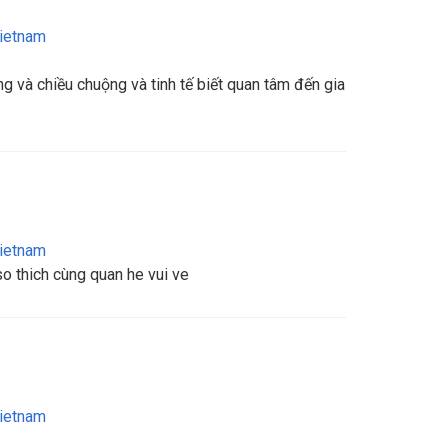
ietnam
ng và chiều chuộng và tinh tế biết quan tâm đến gia
ietnam
o thich cùng quan he vui ve
ietnam