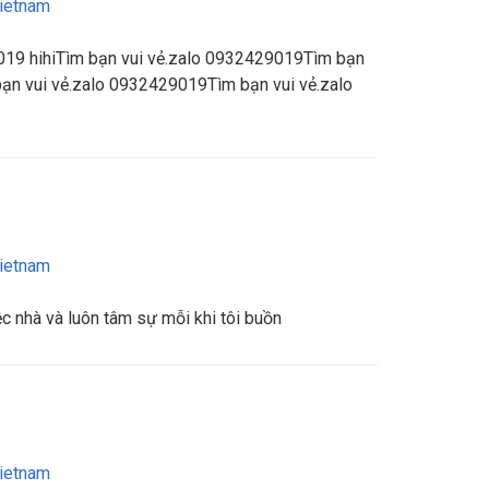
ietnam
019 hihiTìm bạn vui vẻ.zalo 0932429019Tìm bạn
ạn vui vẻ.zalo 0932429019Tìm bạn vui vẻ.zalo
ietnam
ệc nhà và luôn tâm sự mỗi khi tôi buồn
ietnam