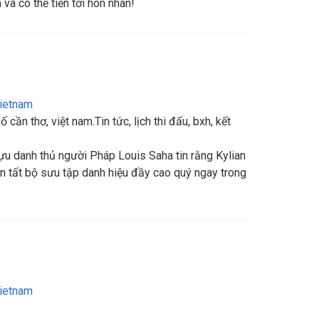
và có thể tiến tới hôn nhân!
ietnam
 cần thơ, việt nam.Tin tức, lịch thi đấu, bxh, kết
Cựu danh thủ người Pháp Louis Saha tin rằng Kylian
 tất bộ sưu tập danh hiệu đầy cao quý ngay trong
ietnam