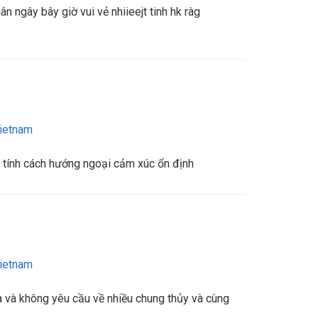
ân ngây bây giờ vui vẻ nhiieejt tinh hk ràg
ietnam
tính cách hướng ngoại cảm xúc ổn định
ietnam
a và không yêu cầu về nhiều chung thủy và cùng