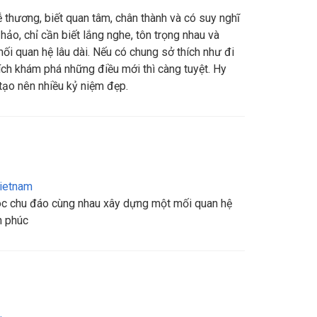
thương, biết quan tâm, chân thành và có suy nghĩ
hảo, chỉ cần biết lắng nghe, tôn trọng nhau và
i quan hệ lâu dài. Nếu có chung sở thích như đi
ích khám phá những điều mới thì càng tuyệt. Hy
tạo nên nhiều kỷ niệm đẹp.
ietnam
c chu đáo cùng nhau xây dựng một mối quan hệ
h phúc