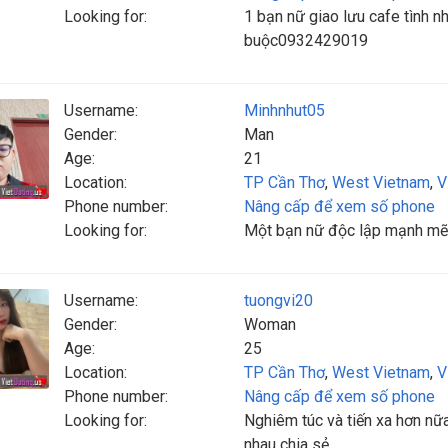
Looking for:
1 bạn nữ giao lưu cafe tình nh
buộc0932429019
Username:
Minhnhut05
Gender:
Man
Age:
21
Location:
TP Cần Thơ
,
West Vietnam
,
V
Phone number:
Nâng cấp để xem số phone
Looking for:
Một bạn nữ độc lập mạnh mẽ 
Username:
tuongvi20
Gender:
Woman
Age:
25
Location:
TP Cần Thơ
,
West Vietnam
,
V
Phone number:
Nâng cấp để xem số phone
Looking for:
Nghiêm túc và tiến xa hơn nữ
nhau chia sẻ