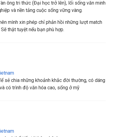
n ông tri thức (Đại học trở lên), lối sống văn minh
ghiệp và nền tảng cuộc sống vững vàng.
 nên mình xin phép chỉ phản hồi những lượt match
Sẽ thật tuyệt nếu bạn phù hợp.
ietnam
để sẻ chia những khoảnh khắc đời thường, có dáng
p và có trình độ văn hóa cao, sống ở mỹ
ietnam