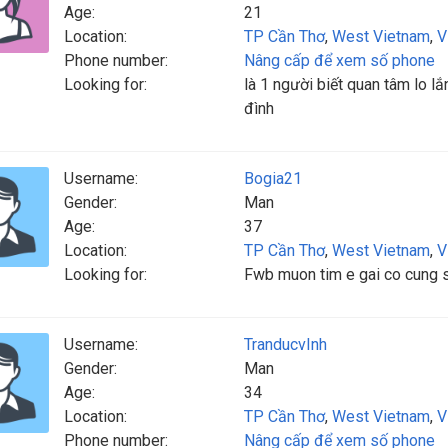
Age:
21
Location:
TP Cần Thơ
,
West Vietnam
,
V
Phone number:
Nâng cấp để xem số phone
Looking for:
là 1 người biết quan tâm lo lắ
đình
Username:
Bogia21
Gender:
Man
Age:
37
Location:
TP Cần Thơ
,
West Vietnam
,
V
Looking for:
Fwb muon tim e gai co cung s
Username:
TranducvInh
Gender:
Man
Age:
34
Location:
TP Cần Thơ
,
West Vietnam
,
V
Phone number:
Nâng cấp để xem số phone