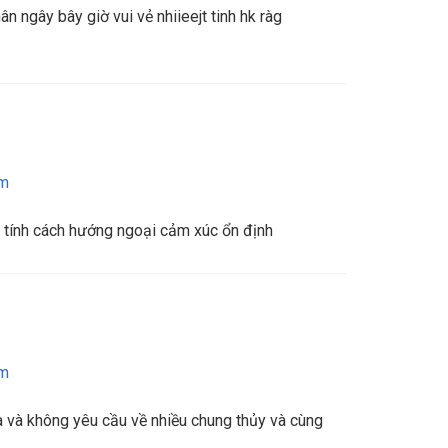
ân ngây bây giờ vui vẻ nhiieejt tinh hk ràg
am
tính cách hướng ngoại cảm xúc ổn định
am
a và không yêu cầu về nhiều chung thủy và cùng