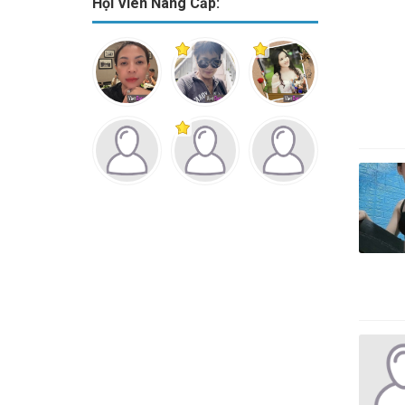
Hội Viên Nâng Cấp: