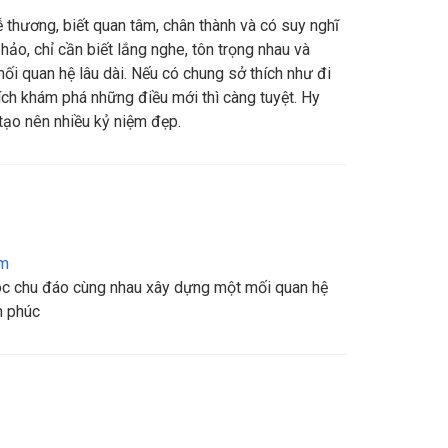
thương, biết quan tâm, chân thành và có suy nghĩ
hảo, chỉ cần biết lắng nghe, tôn trọng nhau và
i quan hệ lâu dài. Nếu có chung sở thích như đi
ích khám phá những điều mới thì càng tuyệt. Hy
tạo nên nhiều kỷ niệm đẹp.
am
c chu đáo cùng nhau xây dựng một mối quan hệ
h phúc