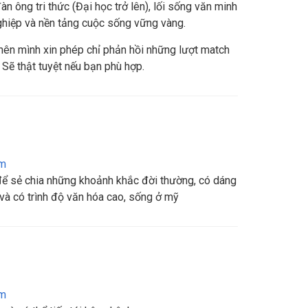
n ông tri thức (Đại học trở lên), lối sống văn minh
ghiệp và nền tảng cuộc sống vững vàng.
 nên mình xin phép chỉ phản hồi những lượt match
Sẽ thật tuyệt nếu bạn phù hợp.
am
để sẻ chia những khoảnh khắc đời thường, có dáng
p và có trình độ văn hóa cao, sống ở mỹ
am