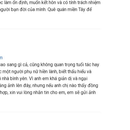
ệc làm ổn định, muốn kết hôn và có tính trách nhiệm
 người bạn đời của mình. Quê quán miền Tây để
am
ao sang gì cả, cũng không quan trọng tuổi tác hay
một người phụ nữ hiền lành, biết thấu hiểu và
nhà bình yên. Vì anh em khá giản dị và ngại
ng ảnh lên đây, nhưng nếu anh chị nào thấy đồng
ợp, xin vui lòng nhắn tin cho em, em sẽ gửi ảnh