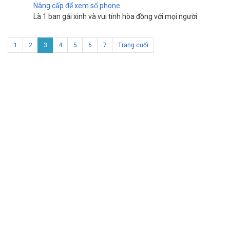
Nâng cấp để xem số phone
Là 1 ban gái xinh và vui tính hòa đồng với mọi người
1
2
3
4
5
6
7
Trang cuối