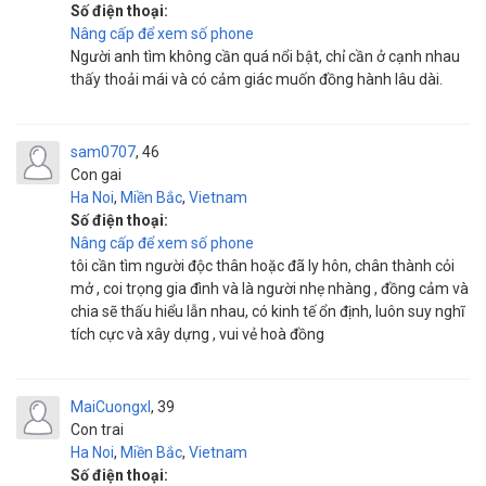
Số điện thoại:
Nâng cấp để xem số phone
Người anh tìm không cần quá nổi bật, chỉ cần ở cạnh nhau
thấy thoải mái và có cảm giác muốn đồng hành lâu dài.
sam0707
46
Con gai
Ha Noi
,
Miền Bắc
,
Vietnam
Số điện thoại:
Nâng cấp để xem số phone
tôi cần tìm người độc thân hoặc đã ly hôn, chân thành cỏi
mở , coi trọng gia đình và là người nhẹ nhàng , đồng cảm và
chia sẽ thấu hiểu lẫn nhau, có kinh tế ổn định, luôn suy nghĩ
tích cực và xây dựng , vui vẻ hoà đồng
MaiCuongxl
39
Con trai
Ha Noi
,
Miền Bắc
,
Vietnam
Số điện thoại: