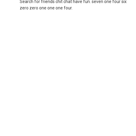
Search for friends chit chat have fun. seven one four six
zero zero one one one four.