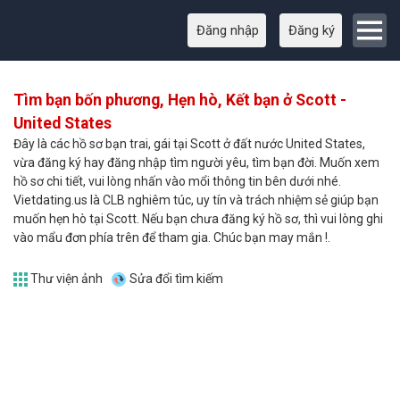
Đăng nhập
Đăng ký
Tìm bạn bốn phương, Hẹn hò, Kết bạn ở Scott -
United States
Đây là các hồ sơ bạn trai, gái tại Scott ở đất nước United States,
vừa đăng ký hay đăng nhập tìm người yêu, tìm bạn đời. Muốn xem
hồ sơ chi tiết, vui lòng nhấn vào mổi thông tin bên dưới nhé.
Vietdating.us là CLB nghiêm túc, uy tín và trách nhiệm sẻ giúp bạn
muốn hẹn hò tại Scott. Nếu bạn chưa đăng ký hồ sơ, thì vui lòng ghi
vào mẩu đơn phía trên để tham gia. Chúc bạn may mắn !.
Thư viện ảnh
Sửa đổi tìm kiếm