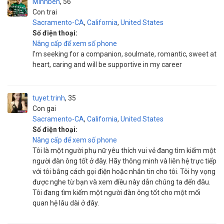
Minhben
56
Con trai
Sacramento-CA
,
California
,
United States
Số điện thoại:
Nâng cấp để xem số phone
I'm seeking for a companion, soulmate, romantic, sweet at
heart, caring and will be supportive in my career
tuyet.trinh
35
Con gai
Sacramento-CA
,
California
,
United States
Số điện thoại:
Nâng cấp để xem số phone
Tôi là một người phụ nữ yêu thích vui vẻ đang tìm kiếm một
người đàn ông tốt ở đây. Hãy thông minh và liên hệ trực tiếp
với tôi bằng cách gọi điện hoặc nhắn tin cho tôi. Tôi hy vọng
được nghe từ bạn và xem điều này dẫn chúng ta đến đâu.
Tôi đang tìm kiếm một người đàn ông tốt cho một mối
quan hệ lâu dài ở đây.