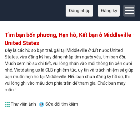
Đăng nhập
Đăng ký
Tìm bạn bốn phương, Hẹn hò, Kết bạn ở Middleville -
United States
Đây là các hồ sơ bạn trai, gái tại Middleville ở đất nước United
States, vừa đăng ký hay đăng nhập tìm người yêu, tìm bạn đời.
Muốn xem hồ sơ chi tiết, vui lòng nhấn vào mổi thông tin bên dưới
nhé. Vietdating.us là CLB nghiêm túc, uy tín và trách nhiệm sẻ giúp
bạn muốn hẹn hò tại Middleville. Nếu bạn chưa đăng ký hồ sơ, thì
vui lòng ghi vào mẩu đơn phía trên để tham gia. Chúc bạn may
mắn !.
Thư viện ảnh
Sửa đổi tìm kiếm