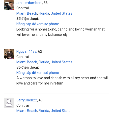
amsterdamben.
56
Con trai
Miami Beach
,
Florida
,
United States
Số điện thoại:
Nâng cấp để xem số phone
Looking for a honest,kind, caring and loving woman that
will love me and my kid sincerely
Nguyen4432
62
Con trai
Miami Beach
,
Florida
,
United States
Số điện thoại:
Nâng cấp để xem số phone
A woman to love and cherish with all my heart and she will
love and care for me in return
JerryChen22
48
Con trai
Miami Beach
,
Florida
,
United States