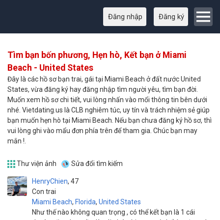
Đăng nhập
Đăng ký
Tìm bạn bốn phương, Hẹn hò, Kết bạn ở Miami
Beach - United States
Đây là các hồ sơ bạn trai, gái tại Miami Beach ở đất nước United
States, vừa đăng ký hay đăng nhập tìm người yêu, tìm bạn đời.
Muốn xem hồ sơ chi tiết, vui lòng nhấn vào mổi thông tin bên dưới
nhé. Vietdating.us là CLB nghiêm túc, uy tín và trách nhiệm sẻ giúp
bạn muốn hẹn hò tại Miami Beach. Nếu bạn chưa đăng ký hồ sơ, thì
vui lòng ghi vào mẩu đơn phía trên để tham gia. Chúc bạn may
mắn !.
Thư viện ảnh
Sửa đổi tìm kiếm
HenryChien
47
Con trai
Miami Beach
,
Florida
,
United States
Như thế nào không quan trọng , có thể kết bạn là 1 cái