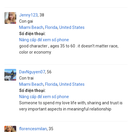
Jenny123
38
Con gai
Miami Beach
,
Florida
,
United States
Số điện thoại:
Nâng cấp để xem số phone
good character , ages 35 to 60 . it doesn't matter race,
color or economy
DavNguyen07
56
Con trai
Miami Beach
,
Florida
,
United States
Số điện thoại:
Nâng cấp để xem số phone
Someone to spend my love life with, sharing and trust is
very important aspects in meaningful relationship
florencesmilan
35