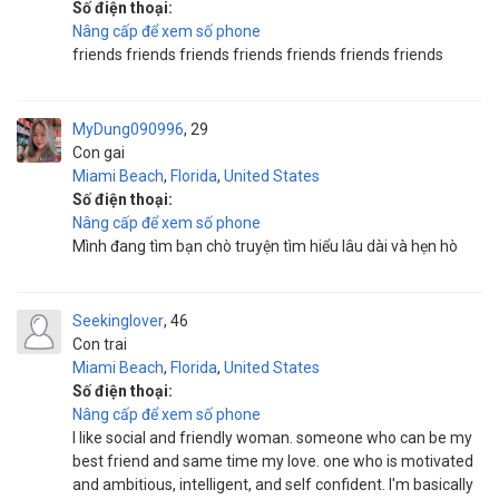
Số điện thoại:
Nâng cấp để xem số phone
friends friends friends friends friends friends friends
MyDung090996
29
Con gai
Miami Beach
,
Florida
,
United States
Số điện thoại:
Nâng cấp để xem số phone
Mình đang tìm bạn chò truyện tìm hiểu lâu dài và hẹn hò
Seekinglover
46
Con trai
Miami Beach
,
Florida
,
United States
Số điện thoại:
Nâng cấp để xem số phone
I like social and friendly woman. someone who can be my
best friend and same time my love. one who is motivated
and ambitious, intelligent, and self confident. I'm basically