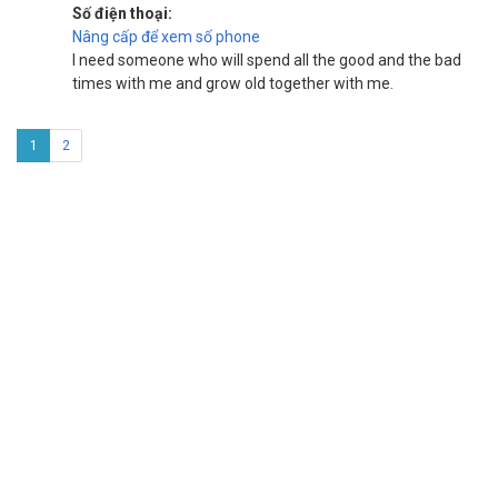
Số điện thoại:
Nâng cấp để xem số phone
I need someone who will spend all the good and the bad
times with me and grow old together with me.
1
2