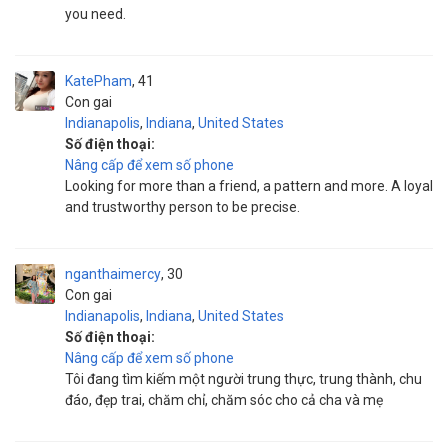
you need.
KatePham
41
Con gai
Indianapolis
,
Indiana
,
United States
Số điện thoại:
Nâng cấp để xem số phone
Looking for more than a friend, a pattern and more. A loyal
and trustworthy person to be precise.
nganthaimercy
30
Con gai
Indianapolis
,
Indiana
,
United States
Số điện thoại:
Nâng cấp để xem số phone
Tôi đang tìm kiếm một người trung thực, trung thành, chu
đáo, đẹp trai, chăm chỉ, chăm sóc cho cả cha và mẹ