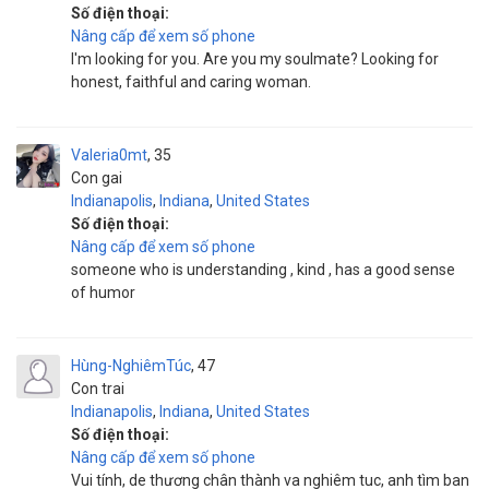
Số điện thoại:
Nâng cấp để xem số phone
I'm looking for you. Are you my soulmate? Looking for
honest, faithful and caring woman.
Valeria0mt
35
Con gai
Indianapolis
,
Indiana
,
United States
Số điện thoại:
Nâng cấp để xem số phone
someone who is understanding , kind , has a good sense
of humor
Hùng-NghiêmTúc
47
Con trai
Indianapolis
,
Indiana
,
United States
Số điện thoại:
Nâng cấp để xem số phone
Vui tính, de thương chân thành va nghiêm tuc, anh tìm ban