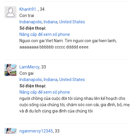
Khanh91..
34
Con trai
Indianapolis
,
Indiana
,
United States
Số điện thoại:
Nâng cấp để xem số phone
Nguoi con gai Viet Nam. Tim nguoi con gai hien lanh,
aaaaaaaa bbbbbb ccccc ddddd eeee.
LamMercy
33
Con gai
Indianapolis
,
Indiana
,
United States
Số điện thoại:
Nâng cấp để xem số phone
người chồng của cuộc đời tôi cùng nhau lên kế hoạch cho
cuộc sống của chúng tôi, chăm sóc con cái, gia đình, bố, mẹ
và đi du lịch cùng gia đình của chúng tôi
nganmercy12345
33