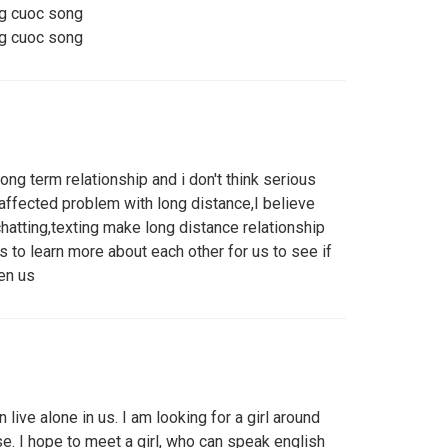
ng cuoc song
ng cuoc song
long term relationship and i don't think serious
affected problem with long distance,I believe
hatting,texting make long distance relationship
us to learn more about each other for us to see if
en us
 live alone in us. I am looking for a girl around
se. I hope to meet a girl, who can speak english