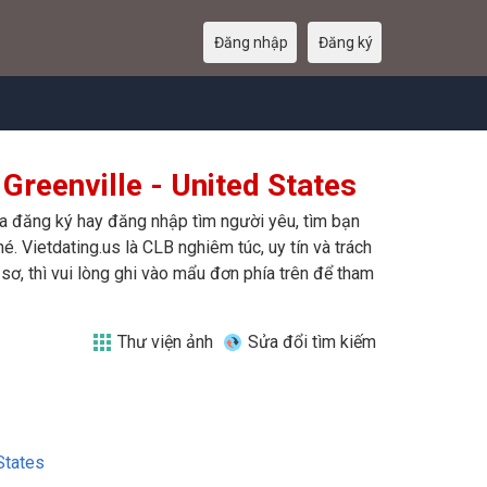
Đăng nhập
Đăng ký
Greenville - United States
vừa đăng ký hay đăng nhập tìm người yêu, tìm bạn
é. Vietdating.us là CLB nghiêm túc, uy tín và trách
ơ, thì vui lòng ghi vào mẩu đơn phía trên để tham
Thư viện ảnh
Sửa đổi tìm kiếm
States