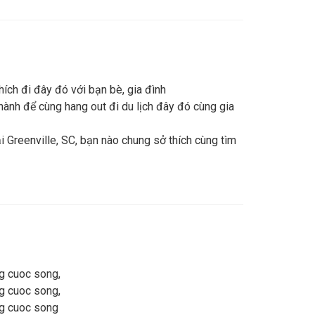
ích đi đây đó với bạn bè, gia đình
nh để cùng hang out đi du lịch đây đó cùng gia
i Greenville, SC, bạn nào chung sở thích cùng tìm
ng cuoc song,
ng cuoc song,
ng cuoc song