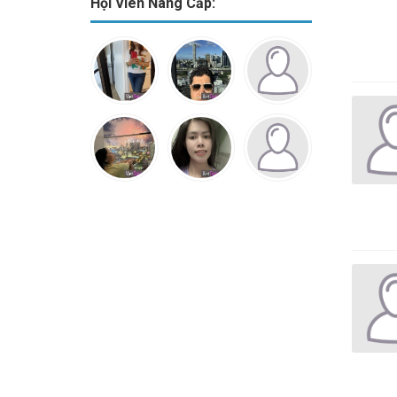
Hội Viên Nâng Cấp: