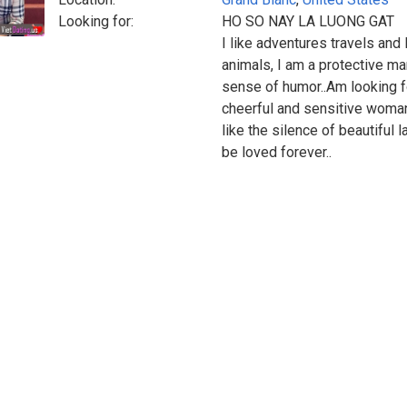
Looking for:
HO SO NAY LA LUONG GAT
I like adventures travels and
animals, I am a protective man
sense of humor..Am looking 
cheerful and sensitive woma
like the silence of beautiful
be loved forever..