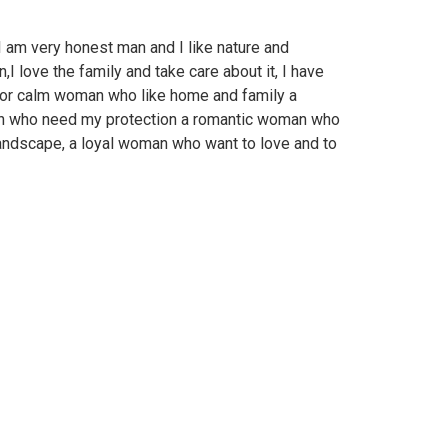
 I am very honest man and I like nature and
,I love the family and take care about it, I have
for calm woman who like home and family a
n who need my protection a romantic woman who
 landscape, a loyal woman who want to love and to