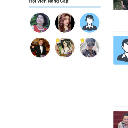
Hội Viên Nâng Cấp: