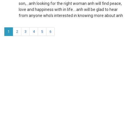
son,...anh looking for the right woman anh will find peace,
love and happiness with in life....anh will be glad to hear
from anyone who's interested in knowing more about anh
1
2
3
4
5
6