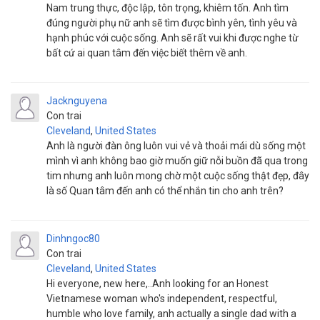
Nam trung thực, độc lập, tôn trọng, khiêm tốn. Anh tìm
đúng người phụ nữ anh sẽ tìm được bình yên, tình yêu và
hạnh phúc với cuộc sống. Anh sẽ rất vui khi được nghe từ
bất cứ ai quan tâm đến việc biết thêm về anh.
Jacknguyena
Con trai
Cleveland
,
United States
Anh là người đàn ông luôn vui vẻ và thoải mái dù sống một
mình vì anh không bao giờ muốn giữ nỗi buồn đã qua trong
tim nhưng anh luôn mong chờ một cuộc sống thật đẹp, đây
là số Quan tâm đến anh có thể nhắn tin cho anh trên?
Dinhngoc80
Con trai
Cleveland
,
United States
Hi everyone, new here,..Anh looking for an Honest
Vietnamese woman who's independent, respectful,
humble who love family, anh actually a single dad with a