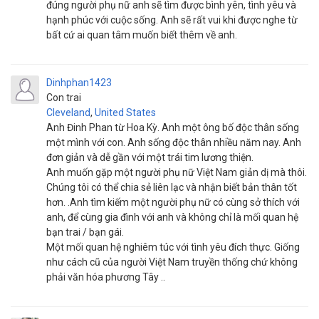
đúng người phụ nữ anh sẽ tìm được bình yên, tình yêu và
hạnh phúc với cuộc sống. Anh sẽ rất vui khi được nghe từ
bất cứ ai quan tâm muốn biết thêm về anh.
Dinhphan1423
Con trai
Cleveland
,
United States
Anh Đinh Phan từ Hoa Kỳ. Anh một ông bố độc thân sống
một mình với con. Anh sống độc thân nhiều năm nay. Anh
đơn giản và dễ gần với một trái tim lương thiện.
Anh muốn gặp một người phụ nữ Việt Nam giản dị mà thôi.
Chúng tôi có thể chia sẻ liên lạc và nhận biết bản thân tốt
hơn. .Anh tìm kiếm một người phụ nữ có cùng sở thích với
anh, để cùng gia đình với anh và không chỉ là mối quan hệ
bạn trai / bạn gái.
Một mối quan hệ nghiêm túc với tình yêu đích thực. Giống
như cách cũ của người Việt Nam truyền thống chứ không
phải văn hóa phương Tây ..