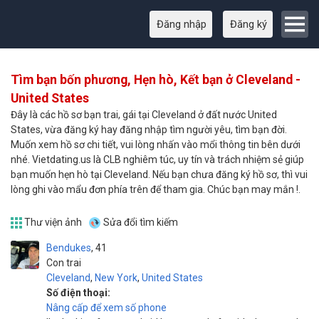
Đăng nhập
Đăng ký
Tìm bạn bốn phương, Hẹn hò, Kết bạn ở Cleveland -
United States
Đây là các hồ sơ bạn trai, gái tại Cleveland ở đất nước United
States, vừa đăng ký hay đăng nhập tìm người yêu, tìm bạn đời.
Muốn xem hồ sơ chi tiết, vui lòng nhấn vào mổi thông tin bên dưới
nhé. Vietdating.us là CLB nghiêm túc, uy tín và trách nhiệm sẻ giúp
bạn muốn hẹn hò tại Cleveland. Nếu bạn chưa đăng ký hồ sơ, thì vui
lòng ghi vào mẩu đơn phía trên để tham gia. Chúc bạn may mắn !.
Thư viện ảnh
Sửa đổi tìm kiếm
Bendukes
41
Con trai
Cleveland
,
New York
,
United States
Số điện thoại:
Nâng cấp để xem số phone