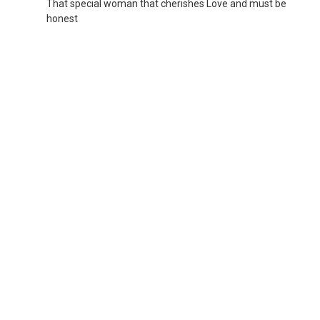
That special woman that cherishes Love and must be
honest