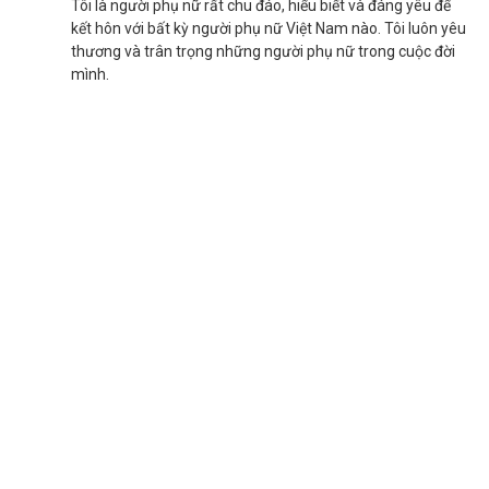
Tôi là người phụ nữ rất chu đáo, hiểu biết và đáng yêu để
kết hôn với bất kỳ người phụ nữ Việt Nam nào. Tôi luôn yêu
thương và trân trọng những người phụ nữ trong cuộc đời
mình.