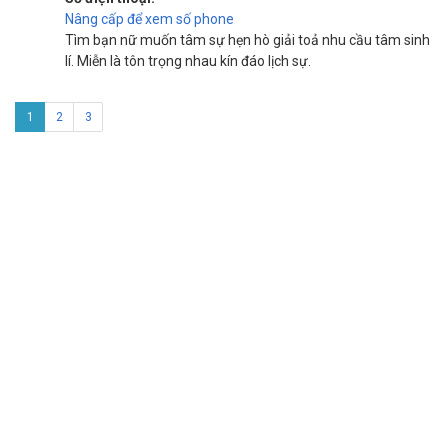
Nâng cấp để xem số phone
Tìm bạn nữ muốn tâm sự hẹn hò giải toả nhu cầu tâm sinh
lí. Miễn là tôn trọng nhau kín đáo lịch sự.
1
2
3