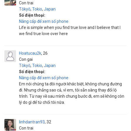
Con trai
Tōkyō
,
Tokio
,
Japan
Số điện thoại:
Nâng cấp để xem số phone
Life is simple when you find true love and I believe that I
we find true love over here
Hoatucau2k
26
Con gai
Tōkyō
,
Tokio
,
Japan
Số điện thoại:
Nâng cấp để xem số phone
Em nói chúng ta đôi người khác biệt, không chung đường
đi. Nhưng chẳng sao cả, vì em, tôi sẵn sàng thay đổi lộ
trình. Từ nay về sau mình chung bước đi, em sẽ không còn
lý do gì để từ chối tôi nữa.
linhdantran93
32
Con trai