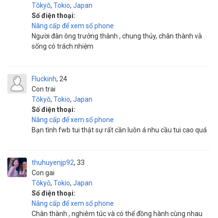
Tōkyō
,
Tokio
,
Japan
Số điện thoại:
Nâng cấp để xem số phone
Người đàn ông trưởng thành , chung thủy, chân thành và
sống có trách nhiệm
Fluckinh
24
Con trai
Tōkyō
,
Tokio
,
Japan
Số điện thoại:
Nâng cấp để xem số phone
Bạn tình fwb tui thật sự rất cần luôn á nhu cầu tui cao quá
thuhuyenjp92
33
Con gai
Tōkyō
,
Tokio
,
Japan
Số điện thoại:
Nâng cấp để xem số phone
Chân thành , nghiêm túc và có thể đồng hành cùng nhau