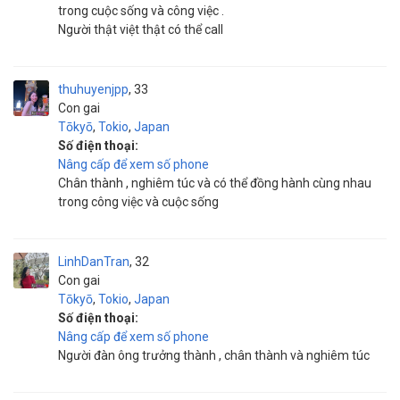
trong cuộc sống và công việc .
Người thật việt thật có thể call
thuhuyenjpp
33
Con gai
Tōkyō
,
Tokio
,
Japan
Số điện thoại:
Nâng cấp để xem số phone
Chân thành , nghiêm túc và có thể đồng hành cùng nhau
trong công việc và cuộc sống
LinhDanTran
32
Con gai
Tōkyō
,
Tokio
,
Japan
Số điện thoại:
Nâng cấp để xem số phone
Người đàn ông trưởng thành , chân thành và nghiêm túc