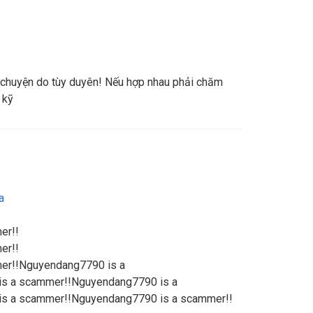
 chuyện do tùy duyên! Nếu hợp nhau phải chăm
 kỹ
a
er!!
er!!
er!!Nguyendang7790 is a
s a scammer!!Nguyendang7790 is a
s a scammer!!Nguyendang7790 is a scammer!!