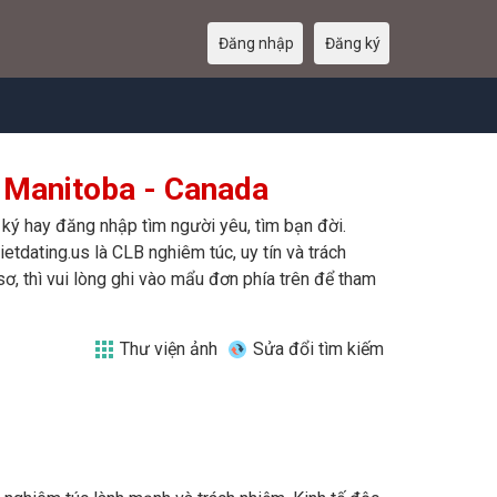
Đăng nhập
Đăng ký
 Manitoba - Canada
 ký hay đăng nhập tìm người yêu, tìm bạn đời.
etdating.us là CLB nghiêm túc, uy tín và trách
, thì vui lòng ghi vào mẩu đơn phía trên để tham
Thư viện ảnh
Sửa đổi tìm kiếm