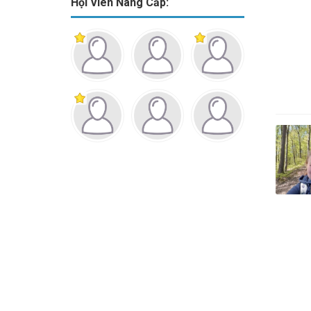
Hội Viên Nâng Cấp: