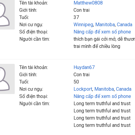
Tên tài khoản:
Matthew0808
Giới tính:
Con trai
Tuổi:
37
Nơi cư ngụ:
Winnipeg
,
Manitoba
,
Canada
Số điện thoại:
Nâng cấp để xem số phone
Người cần tìm:
thích bạn gái cởi mở, dễ thương
trai mình để chiều lòng
Tên tài khoản:
Huydan67
Giới tính:
Con trai
Tuổi:
50
Nơi cư ngụ:
Lockport
,
Manitoba
,
Canada
Số điện thoại:
Nâng cấp để xem số phone
Người cần tìm:
Long term truthful and trust
Long term truthful and trust
Long term truthful and trust
Long term truthful and trust