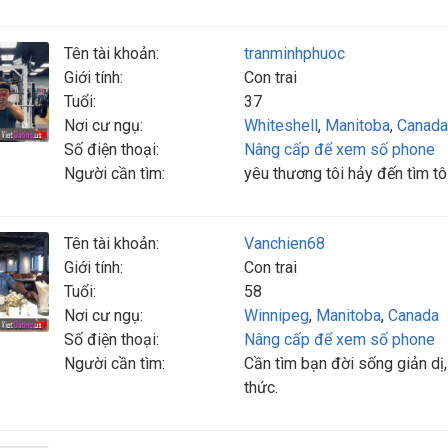
Tên tài khoản:
tranminhphuoc
Giới tính:
Con trai
Tuổi:
37
Nơi cư ngụ:
Whiteshell
,
Manitoba
,
Canada
Số điện thoại:
Nâng cấp để xem số phone
Người cần tìm:
yêu thương tôi hảy đến tìm tô
Tên tài khoản:
Vanchien68
Giới tính:
Con trai
Tuổi:
58
Nơi cư ngụ:
Winnipeg
,
Manitoba
,
Canada
Số điện thoại:
Nâng cấp để xem số phone
Người cần tìm:
Cần tìm bạn đời sống giản dị,
thức.