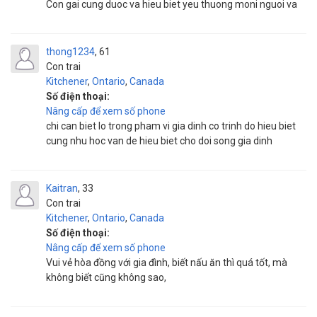
Con gai cung duoc va hieu biet yeu thuong moni nguoi va
thong1234
61
Con trai
Kitchener
,
Ontario
,
Canada
Số điện thoại:
Nâng cấp để xem số phone
chi can biet lo trong pham vi gia dinh co trinh do hieu biet
cung nhu hoc van de hieu biet cho doi song gia dinh
Kaitran
33
Con trai
Kitchener
,
Ontario
,
Canada
Số điện thoại:
Nâng cấp để xem số phone
Vui vẻ hòa đồng với gia đình, biết nấu ăn thì quá tốt, mà
không biết cũng không sao,