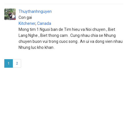
Thuythanhnguyen
Con gai
Kitchener
,
Canada
Mong tim 1 Nguoi ban de Tim hieu va Noi chuyen , Biet
Lang Nghe , Biet thong cam . Cung nhau chia se Nhung
chuyen buon vui trong cuoc song . An ui va dong vien nhau
Nhung luc kho khan .
1
2