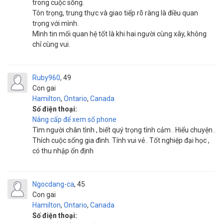
trong cuộc sống.
Tôn trọng, trung thực và giao tiếp rõ ràng là điều quan
trọng với mình.
Mình tin mối quan hệ tốt là khi hai người cùng xây, không
chỉ cùng vui.
Ruby960
49
Con gai
Hamilton
,
Ontario
,
Canada
Số điện thoại:
Nâng cấp để xem số phone
Tìm người chân tình , biết quý trọng tình cảm . Hiểu chuyện .
Thích cuộc sống gia đình. Tính vui vẻ . Tốt nghiệp đại học ,
có thu nhập ổn định
Ngocdang-ca
45
Con gai
Hamilton
,
Ontario
,
Canada
Số điện thoại: