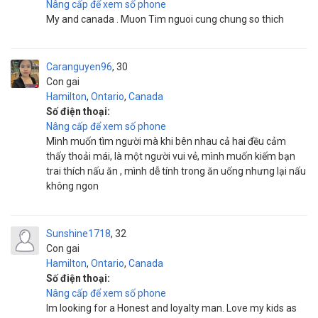
Nâng cấp để xem số phone
My and canada . Muon Tim nguoi cung chung so thich
Caranguyen96
30
Con gai
Hamilton
,
Ontario
,
Canada
Số điện thoại:
Nâng cấp để xem số phone
Mình muốn tìm người mà khi bên nhau cả hai đều cảm
thấy thoải mái, là một người vui vẻ, mình muốn kiếm bạn
trai thích nấu ăn ‍, mình dễ tính trong ăn uống nhưng lại nấu
không ngon
Sunshine1718
32
Con gai
Hamilton
,
Ontario
,
Canada
Số điện thoại:
Nâng cấp để xem số phone
Im looking for a Honest and loyalty man. Love my kids as