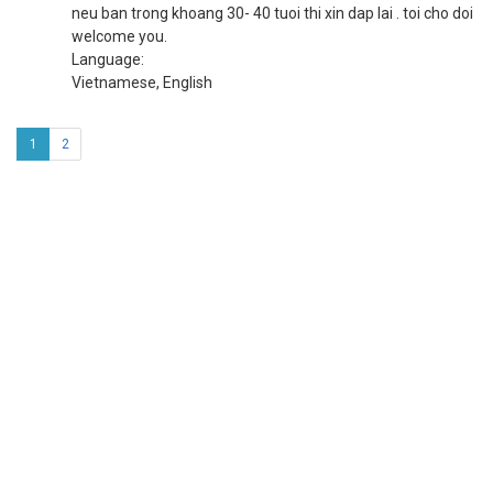
neu ban trong khoang 30- 40 tuoi thi xin dap lai . toi cho doi
welcome you.
Language:
Vietnamese, English
1
2