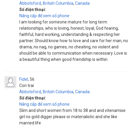
Abbotsford
,
British Columbia
,
Canada
Số điện thoại:
Nâng cấp để xem số phone
I am looking for someone mature for long term
relationships, who is loving, honest, loyal, God fearing,
faithful, hard working, understanding & respecting her
partner. Should know how to love and care for her man, no
drama, no nag, no games, no cheating, no violent and
should be able to communication when necessary. Love is
a beautiful thing when good friendship is within.
Fidel
56
Con trai
Abbotsford
,
British Columbia
,
Canada
Số điện thoại:
Nâng cấp để xem số phone
Slim and short women from 18 to 38 and and vitenamise
girl no gold digger please or materialistic and she like
married life