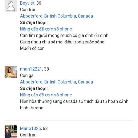
Boyviet
36
Con trai
Abbotsford
,
British Columbia
,
Canada
Số điện thoại:
Nâng cấp để xem số phone
Cần tìm người mong muốn có gia đình ổn định.
Cùng nhau chia sẻ mọi điều trong cuộc sống
Muốn có con
nhan12221
38
Con gai
Abbotsford
,
British Columbia
,
Canada
Số điện thoại:
Nâng cấp để xem số phone
Hiền hòa thường sang canada sở thích đầu tư hoàn cảnh
bình thường
Mario1325
68
Con trai