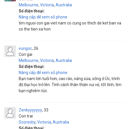
Melbourne
,
Victoria
,
Australia
Số điện thoại:
Nâng cấp để xem số phone
tim nguoi con gai viet nam co cung so thich de ket ban va
co the tien xa hon
vungoc
26
Con gai
Melbourne
,
Victoria
,
Australia
Số điện thoại:
Nâng cấp để xem số phone
Bạn nam lớn tuổi hơn, cao ráo, sáng sủa, sống ở Úc, trình
độ Đại học trở lên. Tính cách thân thiện vui vẻ, tốt tính, tìm
bạn nghiêm túc.
Zenkyyyyyyy
33
Con trai
Scoresby
,
Victoria
,
Australia
Số điện thoại: