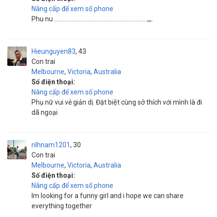
Nâng cấp để xem số phone
Phu nu ................................................................,,,.
Hieunguyen83
43
Con trai
Melbourne
,
Victoria
,
Australia
Số điện thoại:
Nâng cấp để xem số phone
Phụ nữ vui vẻ giản dị. Đặt biệt cùng sở thích với mình là đi
dã ngoại
nlhnam1201
30
Con trai
Melbourne
,
Victoria
,
Australia
Số điện thoại:
Nâng cấp để xem số phone
Im looking for a funny girl and i hope we can share
everything together