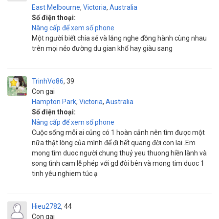
East Melbourne
,
Victoria
,
Australia
Số điện thoại:
Nâng cấp để xem số phone
Một người biết chia sẻ và lắng nghe đồng hành cùng nhau
trên mọi nẻo đường du gian khổ hay giàu sang
TrinhVo86
39
Con gai
Hampton Park
,
Victoria
,
Australia
Số điện thoại:
Nâng cấp để xem số phone
Cuộc sống mỗi ai củng có 1 hoàn cảnh nên tìm được một
nữa thật lòng của mình để đi hết quang đời con lai .Em
mong tìm duoc người chung thuỷ yeu thuong hiền lành và
song tình cam lễ phép với gd đôi bên và mong tim duoc 1
tinh yêu nghiem túc ạ
Hieu2782
44
Con gai