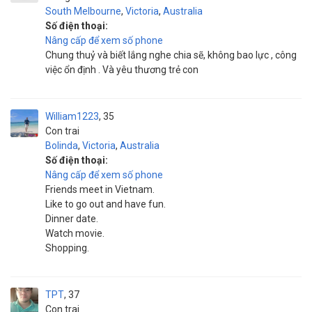
South Melbourne
,
Victoria
,
Australia
Số điện thoại:
Nâng cấp để xem số phone
Chung thuỷ và biết lắng nghe chia sẽ, không bao lực , công
việc ổn định . Và yêu thương trẻ con
William1223
35
Con trai
Bolinda
,
Victoria
,
Australia
Số điện thoại:
Nâng cấp để xem số phone
Friends meet in Vietnam.
Like to go out and have fun.
Dinner date.
Watch movie.
Shopping.
TPT
37
Con trai