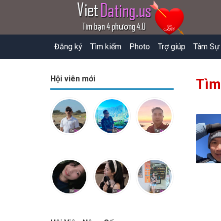
Đăng ký
Tìm kiếm
Photo
Trợ giúp
Tâm Sự
Hội viên mới
Tìm