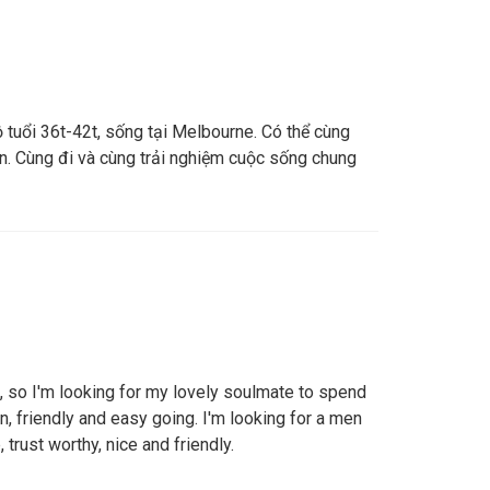
 tuổi 36t-42t, sống tại Melbourne. Có thể cùng
ần. Cùng đi và cùng trải nghiệm cuộc sống chung
n, so I'm looking for my lovely soulmate to spend
fun, friendly and easy going. I'm looking for a men
 trust worthy, nice and friendly.