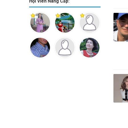
Hội Viên Nâng Cấp: