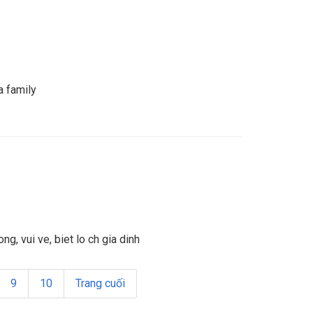
a family
ng, vui ve, biet lo ch gia dinh
9
10
Trang cuối