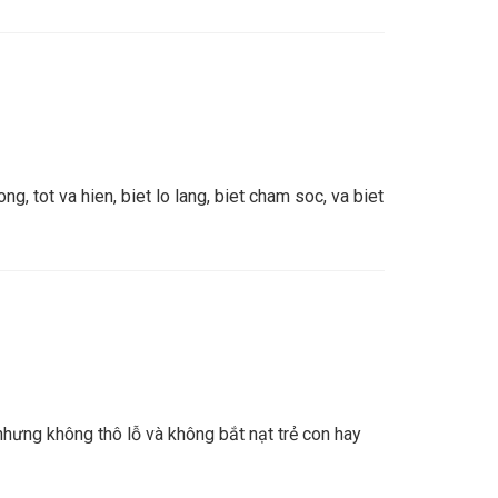
g, tot va hien, biet lo lang, biet cham soc, va biet
nhưng không thô lỗ và không bắt nạt trẻ con hay