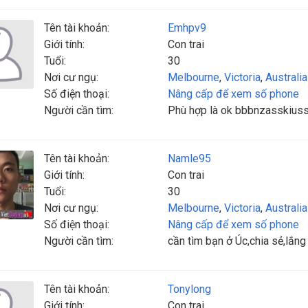
Tên tài khoản:
Emhpv9
Giới tính:
Con trai
Tuổi:
30
Nơi cư ngụ:
Melbourne
,
Victoria
,
Australia
Số điện thoại:
Nâng cấp để xem số phone
Người cần tìm:
Phù hợp là ok bbbnzasskiussh
Tên tài khoản:
Namle95
Giới tính:
Con trai
Tuổi:
30
Nơi cư ngụ:
Melbourne
,
Victoria
,
Australia
Số điện thoại:
Nâng cấp để xem số phone
Người cần tìm:
cần tìm bạn ở Úc,chia sẻ,lắng
Tên tài khoản:
Tonylong
Giới tính:
Con trai