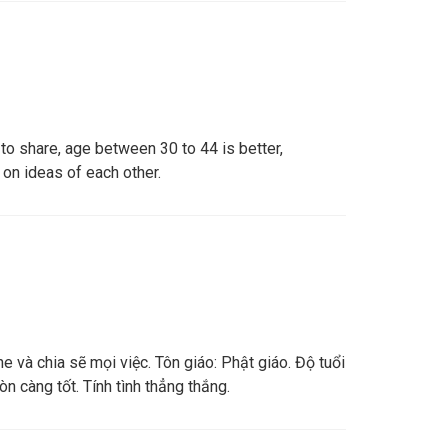
r to share, age between 30 to 44 is better,
on ideas of each other.
e và chia sẽ mọi việc. Tôn giáo: Phật giáo. Độ tuổi
n càng tốt. Tính tình thẳng thắng.