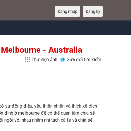
Đăng nhập
Đăng ký
 Melbourne - Australia
Thư viện ảnh
Sửa đổi tìm kiếm
ó sự đồng điệu, yêu thiên nhiên và thích xê dịch
ổn định ở melbourne để có thể quan tâm chia sẽ
rổi ngồi với nhau nhâm nhi tách cà fe và chia sẽ