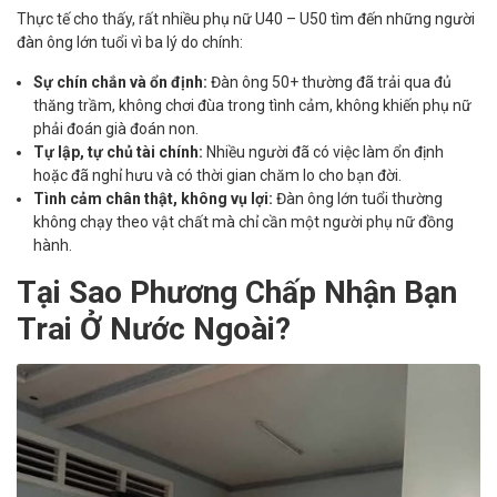
Thực tế cho thấy, rất nhiều phụ nữ U40 – U50 tìm đến những người
đàn ông lớn tuổi vì ba lý do chính:
Sự chín chắn và ổn định:
Đàn ông 50+ thường đã trải qua đủ
thăng trầm, không chơi đùa trong tình cảm, không khiến phụ nữ
phải đoán già đoán non.
Tự lập, tự chủ tài chính:
Nhiều người đã có việc làm ổn định
hoặc đã nghỉ hưu và có thời gian chăm lo cho bạn đời.
Tình cảm chân thật, không vụ lợi:
Đàn ông lớn tuổi thường
không chạy theo vật chất mà chỉ cần một người phụ nữ đồng
hành.
Tại Sao Phương Chấp Nhận Bạn
Trai Ở Nước Ngoài?