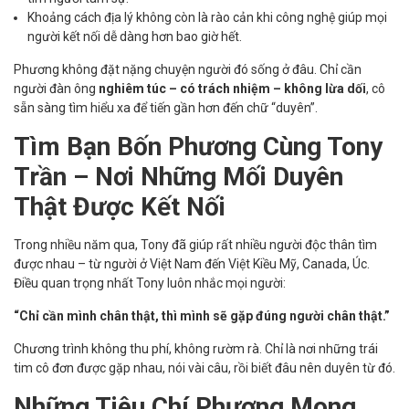
Khoảng cách địa lý không còn là rào cản khi công nghệ giúp mọi
người kết nối dễ dàng hơn bao giờ hết.
Phương không đặt nặng chuyện người đó sống ở đâu. Chỉ cần
người đàn ông
nghiêm túc – có trách nhiệm – không lừa dối
, cô
sẵn sàng tìm hiểu xa để tiến gần hơn đến chữ “duyên”.
Tìm Bạn Bốn Phương Cùng Tony
Trần – Nơi Những Mối Duyên
Thật Được Kết Nối
Trong nhiều năm qua, Tony đã giúp rất nhiều người độc thân tìm
được nhau – từ người ở Việt Nam đến Việt Kiều Mỹ, Canada, Úc.
Điều quan trọng nhất Tony luôn nhắc mọi người:
“Chỉ cần mình chân thật, thì mình sẽ gặp đúng người chân thật.”
Chương trình không thu phí, không rườm rà. Chỉ là nơi những trái
tim cô đơn được gặp nhau, nói vài câu, rồi biết đâu nên duyên từ đó.
Những Tiêu Chí Phương Mong