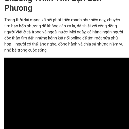
Phương
Trong thời đại mạng xã hội phát triển mạnh như hiện nay, chuyện
tìm bạn bốn phương đã không còn xa lạ, đặc biệt với cộng đồng
người Việt ở cả trong và ngoài nước. Mỗi ngày, có hàng ngàn người
độc thân tìm đến những kênh kết nối online để tìm một nửa phù
hợp – người có thể lắng nghe, đồng hành và chia sẻ những niềm vui
nhỏ bé trong cuộc sống.