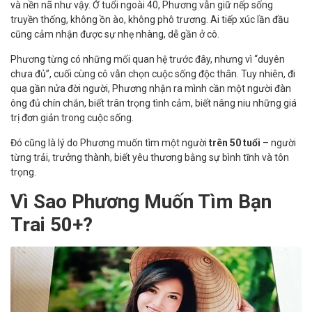
và nền nã như vậy. Ở tuổi ngoài 40, Phương vẫn giữ nếp sống
truyền thống, không ồn ào, không phô trương. Ai tiếp xúc lần đầu
cũng cảm nhận được sự nhẹ nhàng, dễ gần ở cô.
Phương từng có những mối quan hệ trước đây, nhưng vì “duyên
chưa đủ”, cuối cùng cô vẫn chọn cuộc sống độc thân. Tuy nhiên, đi
qua gần nửa đời người, Phương nhận ra mình cần một người đàn
ông đủ chín chắn, biết trân trọng tình cảm, biết nâng niu những giá
trị đơn giản trong cuộc sống.
Đó cũng là lý do Phương muốn tìm một người
trên 50 tuổi
– người
từng trải, trưởng thành, biết yêu thương bằng sự bình tĩnh và tôn
trọng.
Vì Sao Phương Muốn Tìm Bạn
Trai 50+?