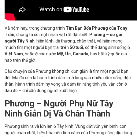
Và hôm nay, trong chương trình
Tìm Bạn Bốn Phương của Tony
Trần
, chúng ta có một nhân vật rất đặc biệt:
Phương – cô gái
người Tây Ninh
, hiền lành, dễ thương, chân thật, và hiện mong
muốn tìm một người bạn trai
trên 50 tuổi
, có thể đang sinh sống ở
Việt Nam
, hoặc ở các nước
Mỹ, Úc, Canada
, hay bất kỳ quốc gia
nào trên thế giới.
Câu chuyện của Phương không chỉ đơn giản là tìm một người bạn
đời. Mà đó còn là hành trình dám mở lòng sau nhiều năm sống độc
thân, hành trình dám hy vọng và dám tin rằng tình yêu vẫn còn ở
đâu đó – chỉ cần đúng người xuất hiện.
Phương – Người Phụ Nữ Tây
Ninh Giản Dị Và Chân Thành
Phương sinh ra và lớn lên ở Tây Ninh. Vùng đất vốn yên bình, con
người chân chất, hiền hòa nên tính cách của Phương cũng dịu dàng