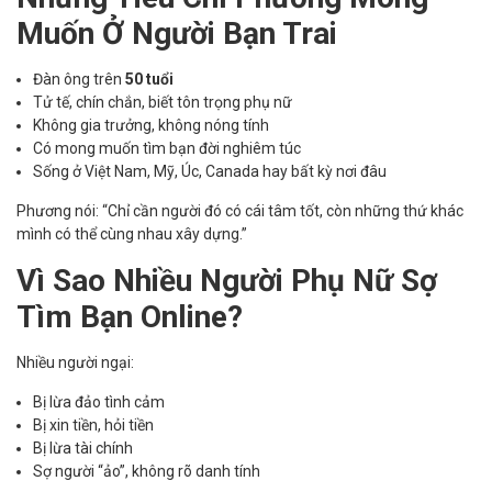
Muốn Ở Người Bạn Trai
Đàn ông trên
50 tuổi
Tử tế, chín chắn, biết tôn trọng phụ nữ
Không gia trưởng, không nóng tính
Có mong muốn tìm bạn đời nghiêm túc
Sống ở Việt Nam, Mỹ, Úc, Canada hay bất kỳ nơi đâu
Phương nói: “Chỉ cần người đó có cái tâm tốt, còn những thứ khác
mình có thể cùng nhau xây dựng.”
Vì Sao Nhiều Người Phụ Nữ Sợ
Tìm Bạn Online?
Nhiều người ngại:
Bị lừa đảo tình cảm
Bị xin tiền, hỏi tiền
Bị lừa tài chính
Sợ người “ảo”, không rõ danh tính