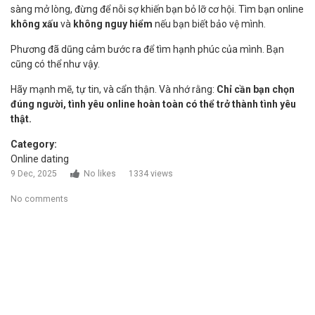
sàng mở lòng, đừng để nỗi sợ khiến bạn bỏ lỡ cơ hội. Tìm bạn online
không xấu
và
không nguy hiểm
nếu bạn biết bảo vệ mình.
Phương đã dũng cảm bước ra để tìm hạnh phúc của mình. Bạn
cũng có thể như vậy.
Hãy mạnh mẽ, tự tin, và cẩn thận. Và nhớ rằng:
Chỉ cần bạn chọn
đúng người, tình yêu online hoàn toàn có thể trở thành tình yêu
thật.
Category:
Online dating
9 Dec, 2025
No likes
1334 views
No comments