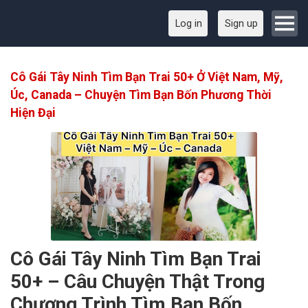
Log in
Sign up
Cô Gái Tây Ninh Tìm Bạn Trai 50+ Ở Việt Nam, Mỹ,
Úc, Canada – Chuyện Tìm Bạn Bốn Phương Thời
Hiện Đại
Cô Gái Tây Ninh Tìm Bạn Trai
50+ – Câu Chuyện Thật Trong
Chương Trình Tìm Bạn Bốn