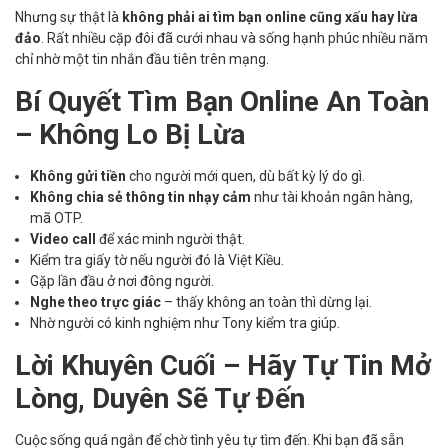
Nhưng sự thật là
không phải ai tìm bạn online cũng xấu hay lừa
đảo
. Rất nhiều cặp đôi đã cưới nhau và sống hạnh phúc nhiều năm
chỉ nhờ một tin nhắn đầu tiên trên mạng.
Bí Quyết Tìm Bạn Online An Toàn
– Không Lo Bị Lừa
Không gửi tiền
cho người mới quen, dù bất kỳ lý do gì.
Không chia sẻ thông tin nhạy cảm
như tài khoản ngân hàng,
mã OTP.
Video call
để xác minh người thật.
Kiểm tra giấy tờ nếu người đó là Việt Kiều.
Gặp lần đầu ở nơi đông người.
Nghe theo trực giác
– thấy không an toàn thì dừng lại.
Nhờ người có kinh nghiệm như Tony kiểm tra giúp.
Lời Khuyên Cuối – Hãy Tự Tin Mở
Lòng, Duyên Sẽ Tự Đến
Cuộc sống quá ngắn để chờ tình yêu tự tìm đến. Khi bạn đã sẵn