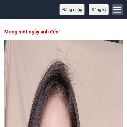
Đăng nhập
Đăng ký
Mong một ngày anh đến!