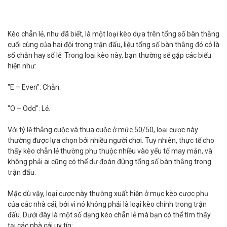
Kèo chẵn lẻ, như đã biết, là một loại kèo dựa trên tổng số bàn thắng
cuối cùng của hai đội trong trận đấu, liệu tổng số bàn thắng đó có là
số chẵn hay số lẻ. Trong loại kèo này, bạn thường sẽ gặp các biểu
hiện như:
"E – Even": Chẵn.
"O – Odd": Lẻ.
Với tỷ lệ thắng cuộc và thua cuộc ở mức 50/50, loại cược này
thường được lựa chọn bởi nhiều người chơi. Tuy nhiên, thực tế cho
thấy kèo chẵn lẻ thường phụ thuộc nhiều vào yếu tố may mắn, và
không phải ai cũng có thể dự đoán đúng tổng số bàn thắng trong
trận đấu.
Mặc dù vậy, loại cược này thường xuất hiện ở mục kèo cược phụ
của các nhà cái, bởi vì nó không phải là loại kèo chính trong trận
đấu. Dưới đây là một số dạng kèo chẵn lẻ mà bạn có thể tìm thấy
tại các nhà cái uy tín: