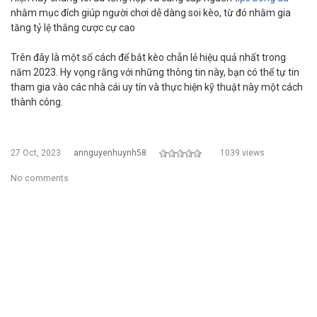
nhằm mục đích giúp người chơi dễ dàng soi kèo, từ đó nhằm gia
tăng tỷ lệ thắng cược cự cao
Trên đây là một số cách để bắt kèo chẵn lẻ hiệu quả nhất trong
năm 2023. Hy vọng rằng với những thông tin này, bạn có thể tự tin
tham gia vào các nhà cái uy tín và thực hiện kỹ thuật này một cách
thành công.
27 Oct, 2023
annguyenhuynh58
1039 views
No comments