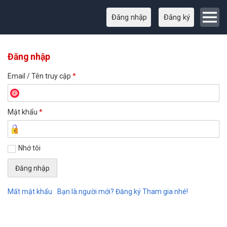
Đăng nhập
Đăng ký
Đăng nhập
Email / Tên truy cập
*
Mật khẩu
*
Nhớ tôi
Mất mật khẩu
Bạn là người mới? Đăng ký Tham gia nhé!