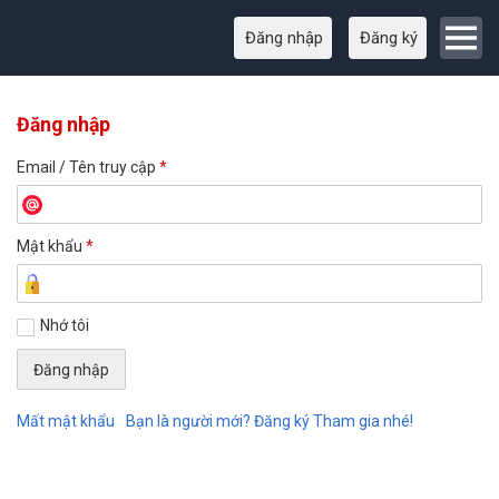
Đăng nhập
Đăng ký
Đăng nhập
Email / Tên truy cập
*
Mật khẩu
*
Nhớ tôi
Mất mật khẩu
Bạn là người mới? Đăng ký Tham gia nhé!