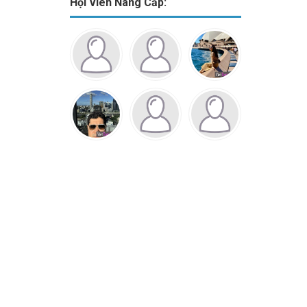
Hội Viên Nâng Cấp: