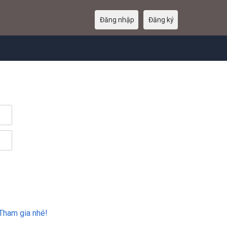
Đăng nhập
Đăng ký
Tham gia nhé!