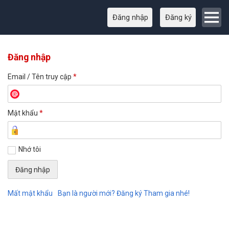
Đăng nhập
Đăng ký
Đăng nhập
Email / Tên truy cập
*
Mật khẩu
*
Nhớ tôi
Mất mật khẩu
Bạn là người mới? Đăng ký Tham gia nhé!