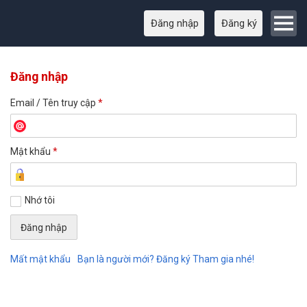
Đăng nhập
Đăng ký
Đăng nhập
Email / Tên truy cập
*
Mật khẩu
*
Nhớ tôi
Mất mật khẩu
Bạn là người mới? Đăng ký Tham gia nhé!