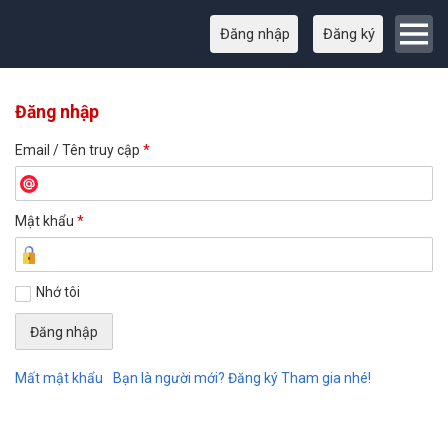
Đăng nhập
Đăng ký
Đăng nhập
Email / Tên truy cập
*
Mật khẩu
*
Nhớ tôi
Mất mật khẩu
Bạn là người mới? Đăng ký Tham gia nhé!