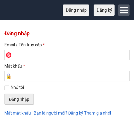
Đăng nhập
Đăng ký
Đăng nhập
Email / Tên truy cập
*
Mật khẩu
*
Nhớ tôi
Mất mật khẩu
Bạn là người mới? Đăng ký Tham gia nhé!