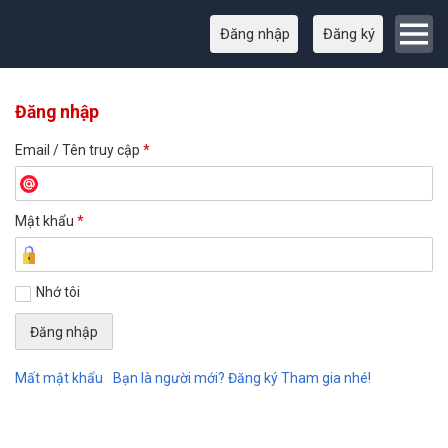
Đăng nhập
Đăng ký
Đăng nhập
Email / Tên truy cập
*
Mật khẩu
*
Nhớ tôi
Mất mật khẩu
Bạn là người mới? Đăng ký Tham gia nhé!