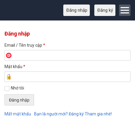
Đăng nhập
Đăng ký
Đăng nhập
Email / Tên truy cập
*
Mật khẩu
*
Nhớ tôi
Mất mật khẩu
Bạn là người mới? Đăng ký Tham gia nhé!