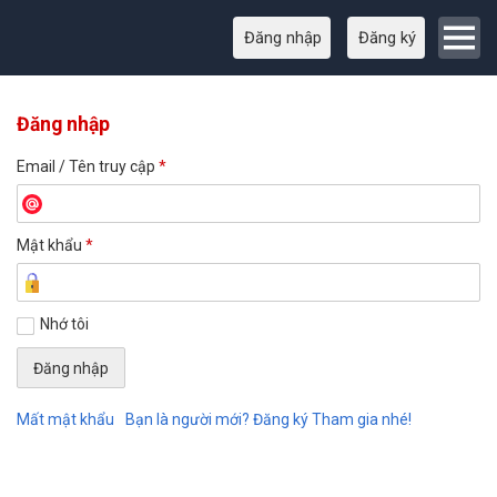
Đăng nhập
Đăng ký
Đăng nhập
Email / Tên truy cập
*
Mật khẩu
*
Nhớ tôi
Mất mật khẩu
Bạn là người mới? Đăng ký Tham gia nhé!