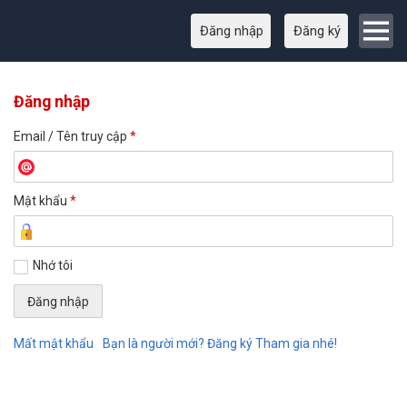
Đăng nhập
Đăng ký
Đăng nhập
Email / Tên truy cập
*
Mật khẩu
*
Nhớ tôi
Mất mật khẩu
Bạn là người mới? Đăng ký Tham gia nhé!